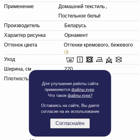
Применение
Домашний текстиль
,
Постельное бельё
Производитель
Беларусь
Характер рисунка
Орнамент
Оттенок цвета
Оттенки кремового, бежевого
Уход
Ширина, см
220
Плотность, г/м²
125
Для улучшения работы сайта
применяются
файлы куки
.
Что такое
файлы куки?
Оставаясь на сайте, Вы даете
согласие на их использование
Согласна/ен
Полная версия сайта