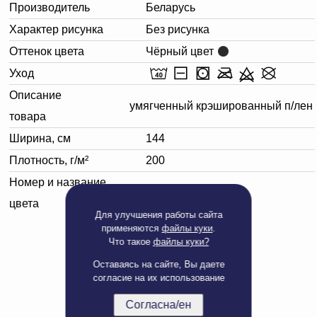
Производитель
Беларусь
Характер рисунка
Без рисунка
Оттенок цвета
Чёрный цвет
Уход
Описание
умягченный крэшированный п/лен
товара
Ширина, см
144
Плотность, г/м²
200
Номер и название
147 черный
цвета
Для улучшения работы сайта
применяются
файлы куки
.
Что такое
файлы куки?
Оставаясь на сайте, Вы даете
согласие на их использование
Согласна/ен
Полная версия сайта