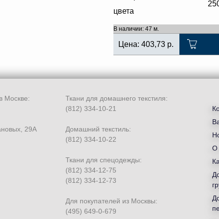
25
цвета
В наличии: 47 м.
Цена:
403,73
р.
в Москве:
Ткани для домашнего текстиля:
(812) 334-10-21
К
В
ановых, 29А
Домашний текстиль:
Но
(812) 334-10-22
О
Ткани для спецодежды:
К
(812) 334-12-75
Д
(812) 334-12-73
гр
Д
Для покупателей из Москвы:
п
(495) 649-0-679