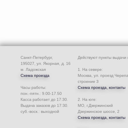
Санкт-Петербург,
Действуют пункты выдачи 
195027, ул. Якорная, д. 16
м. Ладожская
1. На севере:
Схема проезда
Москва, ул. проезд Череп
строение 3
Часы работы:
Схема проезда, контакты
пон.-пятн.: 9.00-17.50
Касса работает до 17:30.
2. На юге:
Выдача заказов до 17:30.
МО, г.Дзержинский
суб.-воск.: выходной
Дзержинское шоссе, 2
Схема проезда, контакты