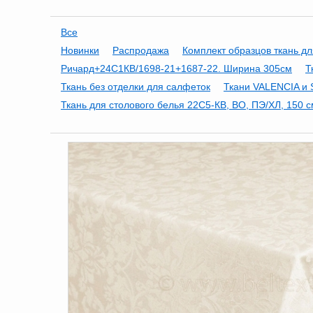
Все
Новинки
Распродажа
Комплект образцов ткань дл
Ричард+24С1КВ/1698-21+1687-22. Ширина 305см
Т
Ткань без отделки для салфеток
Ткани VALENCIA и 
Ткань для столового белья 22С5-КВ, ВО, ПЭ/ХЛ, 150 с