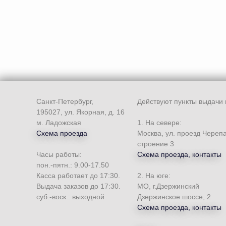
Санкт-Петербург,
Действуют пункты выдачи 
195027, ул. Якорная, д. 16
м. Ладожская
1. На севере:
Схема проезда
Москва, ул. проезд Череп
строение 3
Часы работы:
Схема проезда, контакты
пон.-пятн.: 9.00-17.50
Касса работает до 17:30.
2. На юге:
Выдача заказов до 17:30.
МО, г.Дзержинский
суб.-воск.: выходной
Дзержинское шоссе, 2
Схема проезда, контакты