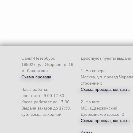
Санкт-Петербург,
Действуют пункты выдачи 
195027, ул. Якорная, д. 16
м. Ладожская
1. На севере:
Схема проезда
Москва, ул. проезд Череп
строение 3
Часы работы:
Схема проезда, контакты
пон.-пятн.: 9.00-17.50
Касса работает до 17:30.
2. На юге:
Выдача заказов до 17:30.
МО, г.Дзержинский
суб.-воск.: выходной
Дзержинское шоссе, 2
Схема проезда, контакты