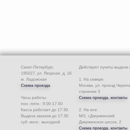
Санкт-Петербург,
Действуют пункты выдачи 
195027, ул. Якорная, д. 16
м. Ладожская
1. На севере:
Схема проезда
Москва, ул. проезд Череп
строение 3
Часы работы:
Схема проезда, контакты
пон.-пятн.: 9.00-17.50
Касса работает до 17:30.
2. На юге:
Выдача заказов до 17:30.
МО, г.Дзержинский
суб.-воск.: выходной
Дзержинское шоссе, 2
Схема проезда, контакты