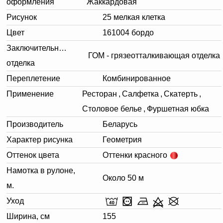
оформления
Жаккардовая
Рисунок
25 мелкая клетка
Цвет
161004 бордо
Заключительная
ГОМ - грязеотталкивающая отделка
отделка
Переплетение
Комбинированное
Применение
Ресторан
,
Салфетка
,
Скатерть
,
Столовое белье
,
Фуршетная юбка
Производитель
Беларусь
Характер рисунка
Геометрия
Оттенок цвета
Оттенки красного
Намотка в рулоне,
Около 50 м
м.
Уход
Ширина, см
155