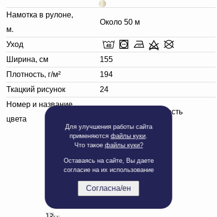
Намотка в рулоне,
Около 50 м
м.
Уход
Ширина, см
155
Плотность, г/м²
194
Ткацкий рисунок
24
Номер и название
110701 слоновая кость
цвета
Для улучшения работы сайта
применяются
файлы куки
.
Что такое
файлы куки?
Оставаясь на сайте, Вы даете
согласие на их использование
Согласна/ен
Полная версия сайта