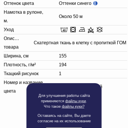
Оттенок цвета
Оттенки синего
Намотка в рулоне,
Около 50 м
м.
Уход
Описание
Скатертная ткань в клетку с пропиткой ГОМ
товара
Ширина, см
155
Плотность, г/м²
194
Ткацкий рисунок
1
Номер и название
251003 темно-синий
цвета
Для улучшения работы сайта
применяются
файлы куки
.
Что такое
файлы куки?
Оставаясь на сайте, Вы даете
согласие на их использование