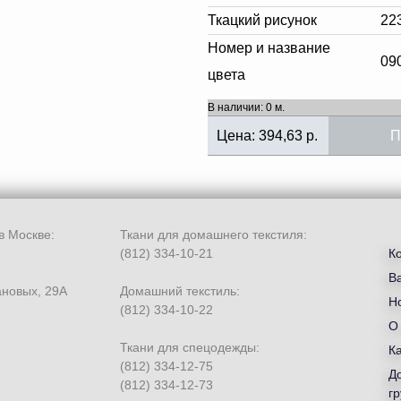
Ткацкий рисунок
22
Номер и название
09
цвета
В наличии: 0 м.
Цена:
394,63
р.
П
в Москве:
Ткани для домашнего текстиля:
(812) 334-10-21
К
В
ановых, 29А
Домашний текстиль:
Но
(812) 334-10-22
О
Ткани для спецодежды:
К
(812) 334-12-75
Д
(812) 334-12-73
гр