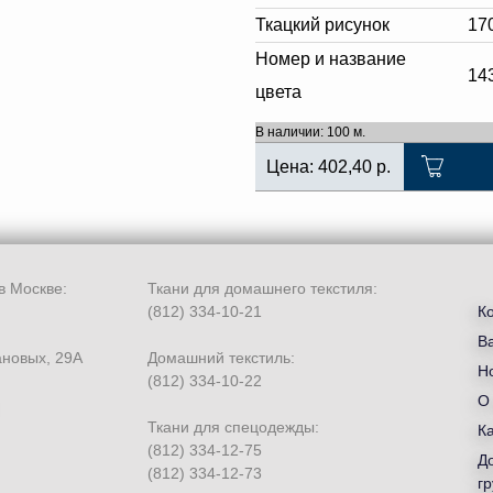
Ткацкий рисунок
17
Номер и название
14
цвета
В наличии: 100 м.
Цена:
402,40
р.
в Москве:
Ткани для домашнего текстиля:
(812) 334-10-21
К
В
ановых, 29А
Домашний текстиль:
Но
(812) 334-10-22
О
Ткани для спецодежды:
К
(812) 334-12-75
Д
(812) 334-12-73
гр