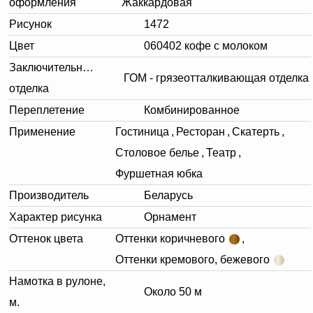
оформления
Жаккардовая
Рисунок
1472
Цвет
060402 кофе с молоком
Заключительная
ГОМ - грязеотталкивающая отделка
отделка
Переплетение
Комбинированное
Применение
Гостиница
,
Ресторан
,
Скатерть
,
Столовое белье
,
Театр
,
Фуршетная юбка
Производитель
Беларусь
Характер рисунка
Орнамент
Оттенок цвета
Оттенки коричневого
,
Оттенки кремового, бежевого
Намотка в рулоне,
Около 50 м
м.