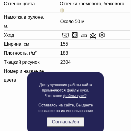
Оттенок цвета
Оттенки кремового, бежевого
Намотка в рулоне,
Около 50 м
м.
Уход
Ширина, см
155
Плотность, г/м²
183
Ткацкий рисунок
2304
Номер и название
050303 бежевый
цвета
Для улучшения работы сайта
применяются
файлы куки
.
Что такое
файлы куки?
Оставаясь на сайте, Вы даете
согласие на их использование
Согласна/ен
Полная версия сайта