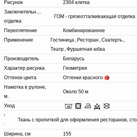
Рисунок
2304 клетка
Заключительная
ГОМ - грязеотталкивающая отделка
отделка
Переплетение
Комбинированное
Применение
Гостиница
,
Ресторан
,
Скатерть
,
Театр
,
Фуршетная юбка
Производитель
Беларусь
Характер рисунка
Геометрия
Оттенок цвета
Оттенки красного
Намотка в рулоне,
Около 50 м
м.
Уход
Описание
Ткань с пропиткой для оформления ресторанов, ст
товара
Ширина, см
155