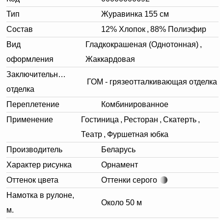
Тип
Журавинка 155 см
Состав
12% Хлопок
,
88% Полиэфир
Вид
Гладкокрашеная (Однотонная)
,
оформления
Жаккардовая
Заключительная
ГОМ - грязеотталкивающая отделка
отделка
Переплетение
Комбинированное
Применение
Гостиница
,
Ресторан
,
Скатерть
,
Театр
,
Фуршетная юбка
Производитель
Беларусь
Характер рисунка
Орнамент
Оттенок цвета
Оттенки серого
Намотка в рулоне,
Около 50 м
м.