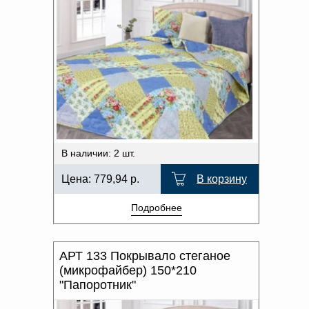
В наличии: 2 шт.
Цена:
779,94
р.
В корзину
Подробнее
АРТ 133 Покрывало стеганое
(микрофайбер) 150*210
"Папоротник"