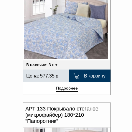
В наличии: 3 шт.
Цена:
577,35
р.
В корзину
Подробнее
АРТ 133 Покрывало стеганое
(микрофайбер) 180*210
"Папоротник"