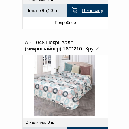
Цена:
795,53
р.
В корзину
Подробнее
АРТ 048 Покрывало
(микрофайбер) 180*210 "Круги"
В наличии: 3 шт.