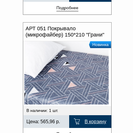
Подробнее
АРТ 051 Покрывало
(микрофайбер) 150*210 "Грани"
Новинка
В наличии: 1 шт.
Цена:
565,96
р.
В корзину