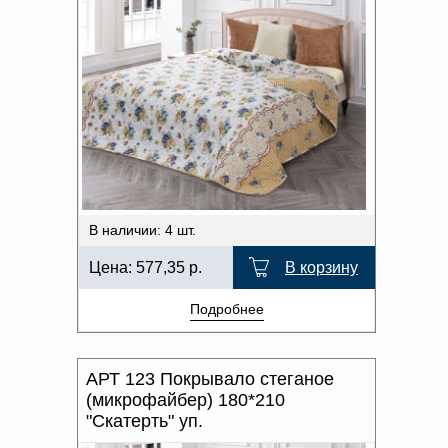
В наличии: 4 шт.
Цена:
577,35
р.
В корзину
Подробнее
АРТ 123 Покрывало стеганое
(микрофайбер) 180*210
"Скатерть" уп.