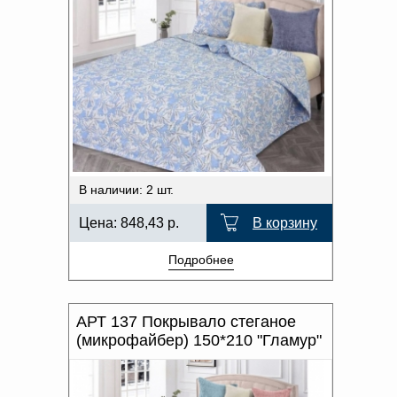
В наличии: 2 шт.
Цена:
848,43
р.
В корзину
Подробнее
АРТ 137 Покрывало стеганое
(микрофайбер) 150*210 "Гламур"