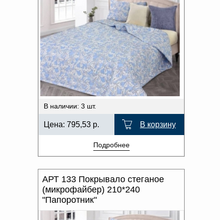
В наличии: 3 шт.
Цена:
795,53
р.
В корзину
Подробнее
АРТ 133 Покрывало стеганое
(микрофайбер) 210*240
"Папоротник"