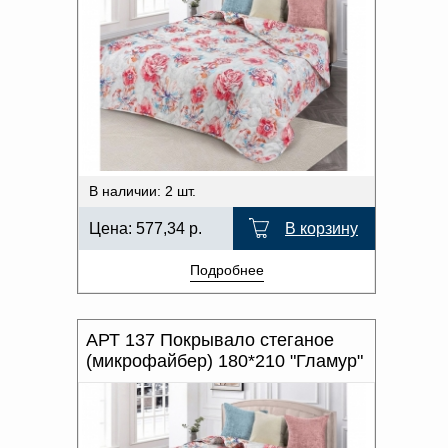
В наличии: 2 шт.
Цена:
577,34
р.
В корзину
Подробнее
АРТ 137 Покрывало стеганое
(микрофайбер) 180*210 "Гламур"