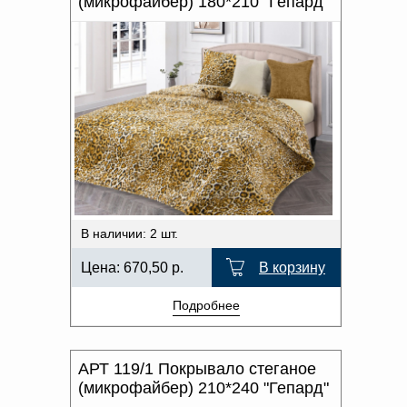
(микрофайбер) 180*210 "Гепард"
В наличии: 2 шт.
Цена:
670,50
р.
В корзину
Подробнее
АРТ 119/1 Покрывало стеганое
(микрофайбер) 210*240 "Гепард"