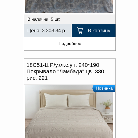
В наличии: 5 шт.
Цена:
3 303,34
р.
В корзину
Подробнее
18С51-ШР/у./л.с.уп. 240*190
Покрывало "Ламбада" цв. 330
рис. 221
Новинка