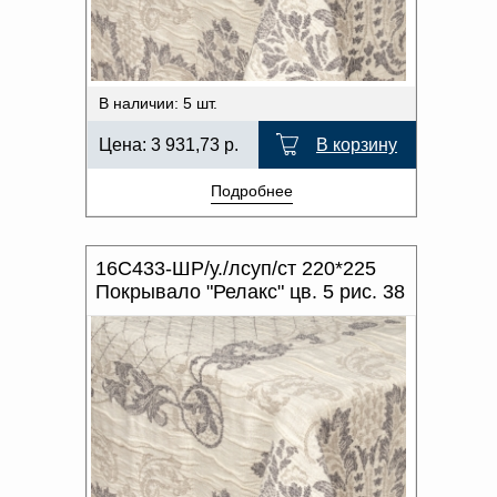
В наличии: 5 шт.
Цена:
3 931,73
р.
В корзину
Подробнее
16С433-ШР/у./лсуп/ст 220*225
Покрывало "Релакс" цв. 5 рис. 38