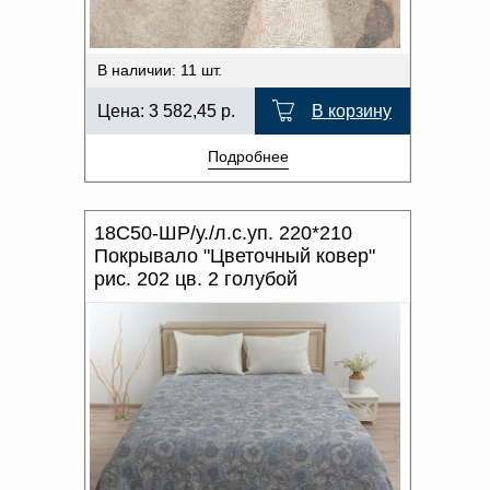
В наличии: 11 шт.
Цена:
3 582,45
р.
В корзину
Подробнее
18С50-ШР/у./л.с.уп. 220*210
Покрывало "Цветочный ковер"
рис. 202 цв. 2 голубой