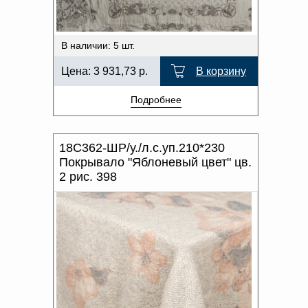
В наличии: 5 шт.
Цена:
3 931,73
р.
В корзину
Подробнее
18С362-ШР/у./л.с.уп.210*230
Покрывало "Яблоневый цвет" цв.
2 рис. 398