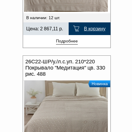
В наличии: 12 шт.
Цена:
2 867,11
р.
В корзину
Подробнее
26С22-ШР/у./л.с.уп. 210*220
Покрывало "Медитация" цв. 330
рис. 488
Новинка