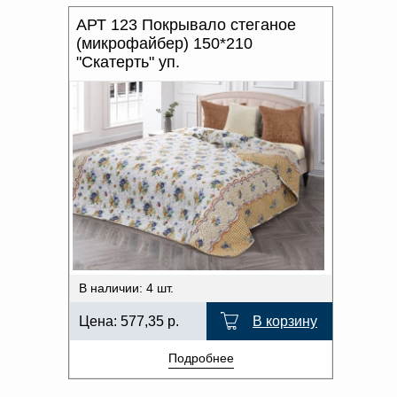
АРТ 123 Покрывало стеганое
(микрофайбер) 150*210
"Скатерть" уп.
В наличии: 4 шт.
Цена:
577,35
р.
В корзину
Подробнее