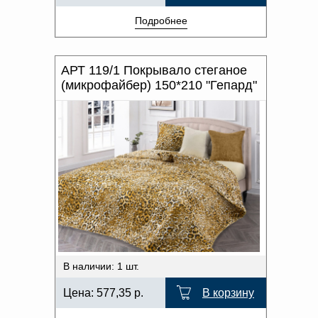
Подробнее
АРТ 119/1 Покрывало стеганое
(микрофайбер) 150*210 "Гепард"
В наличии: 1 шт.
Цена:
577,35
р.
В корзину