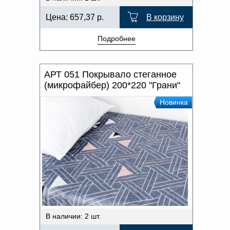
Цена:
657,37
р.
В корзину
Подробнее
АРТ 051 Покрывало стеганное
(микрофайбер) 200*220 "Грани"
Новинка
В наличии: 2 шт.