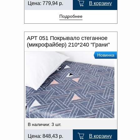
Цена:
779,94
р.
В корзину
Подробнее
АРТ 051 Покрывало стеганное
(микрофайбер) 210*240 "Грани"
Новинка
В наличии: 3 шт.
Цена:
848,43
р.
В корзину