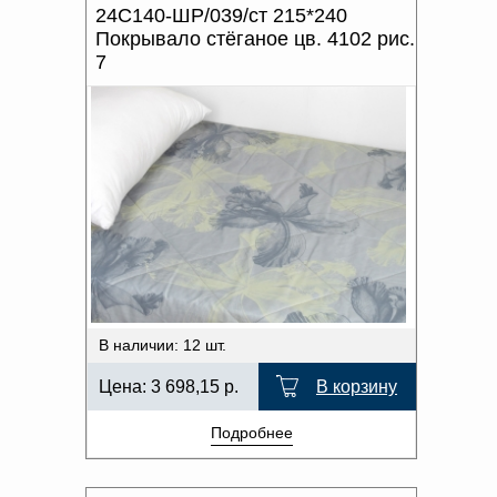
24С140-ШР/039/ст 215*240
Покрывало стёганое цв. 4102 рис.
7
В наличии: 12 шт.
Цена:
3 698,15
р.
В корзину
Подробнее