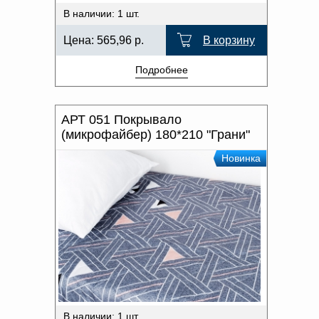
В наличии: 1 шт.
Цена:
565,96
р.
В корзину
Подробнее
АРТ 051 Покрывало
(микрофайбер) 180*210 "Грани"
Новинка
В наличии: 1 шт.