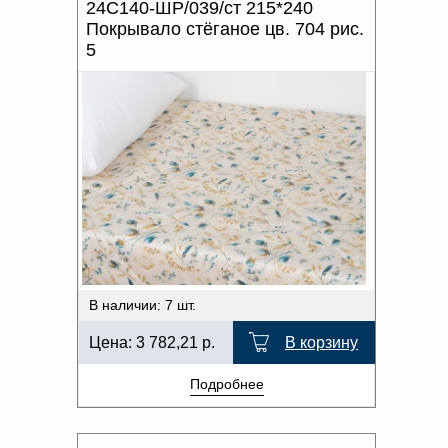
24С140-ШР/039/ст 215*240
Покрывало стёганое цв. 704 рис.
5
В наличии: 7 шт.
Цена:
3 782,21
р.
В корзину
Подробнее