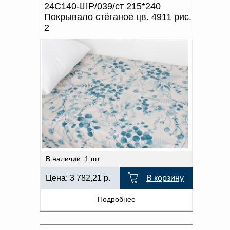
24С140-ШР/039/ст 215*240
Покрывало стёганое цв. 4911 рис.
2
В наличии: 1 шт.
Цена:
3 782,21
р.
В корзину
Подробнее