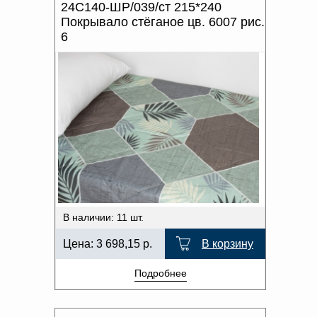
24С140-ШР/039/ст 215*240
Покрывало стёганое цв. 6007 рис.
6
В наличии: 11 шт.
Цена:
3 698,15
р.
В корзину
Подробнее