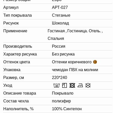
Артикул
АРТ-027
Тип покрывала
Стеганые
Рисунок
Шоколад
Применение
Гостиная
,
Гостиница. Отель.
,
Спальня
Производитель
Россия
Характер рисунка
Без рисунка
Оттенок цвета
Оттенки коричневого
Упаковка
чемодан ПВХ на молнии
Размер, см
220*240
Уход
Описание товара
Покрывало
Состав чехла
полиэфир
Наполнитель, %
100% Синтепон