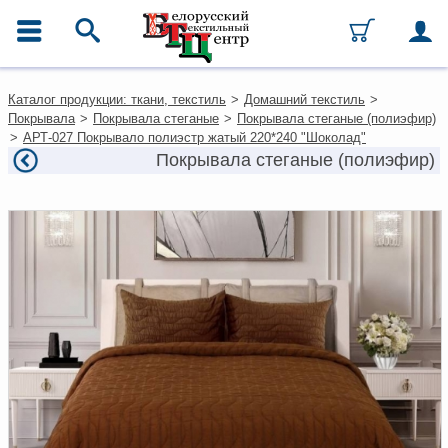
ГЛАВНОЕ МЕНЮ
Контакты
Каталог продукции: ткани, текстиль
>
Домашний текстиль
>
Каталог
Покрывала
>
Покрывала стеганые
>
Покрывала стеганые (полиэфир)
Ткани
>
АРТ-027 Покрывало полиэстр жатый 220*240 "Шоколад"
Домашний текстиль
Покрывала стеганые (полиэфир)
Одежда
Ковры
Текстиль для ресторанов и
гостиниц
Текстильная галантерея и
фурнитура
Условия работы
Оплата и доставка
Как оформить заказ
Вакансии
Как нас найти
Написать нам