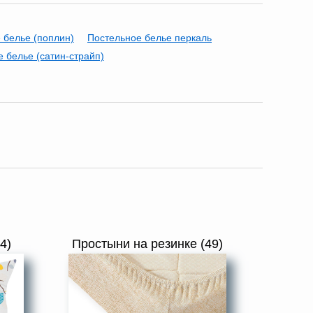
 белье (поплин)
Постельное белье перкаль
 белье (сатин-страйп)
4)
Простыни на резинке (49)