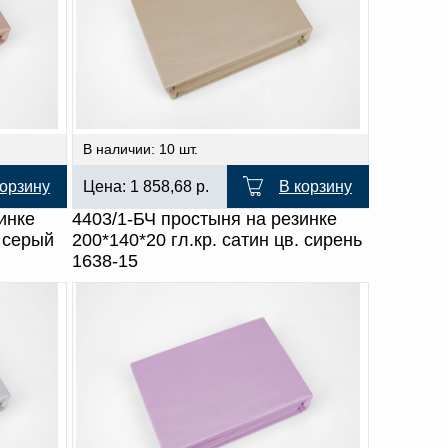
В наличии: 10 шт.
корзину
Цена:
1 858,68
р.
В корзину
инке
4403/1-БЧ простыня на резинке
. серый
200*140*20 гл.кр. сатин цв. сирень
1638-15