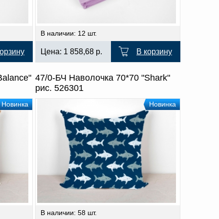
В наличии: 12 шт.
корзину
Цена:
1 858,68
р.
В корзину
Balance"
47/0-БЧ Наволочка 70*70 "Shark"
рис. 526301
Новинка
Новинка
В наличии: 58 шт.