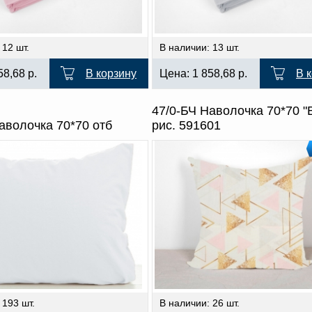
 12 шт.
В наличии: 13 шт.
58,68
р.
В корзину
Цена:
1 858,68
р.
В 
47/0-БЧ Наволочка 70*70 "
аволочка 70*70 отб
рис. 591601
 193 шт.
В наличии: 26 шт.