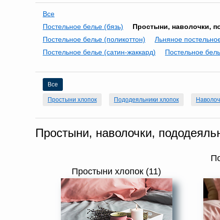
Все
Постельное белье (бязь)
Простыни, наволочки, п
Постельное белье (поликоттон)
Льняное постельно
Постельное белье (сатин-жаккард)
Постельное бель
Все
Простыни хлопок
Пододеяльники хлопок
Наволоч
Простыни, наволочки, пододеяльн
П
Простыни хлопок (11)