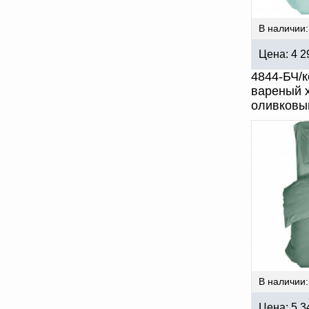
В наличии:
Цена:
4 2
4844-БЧ/к
вареный х
оливковы
В наличии:
Цена:
5 3