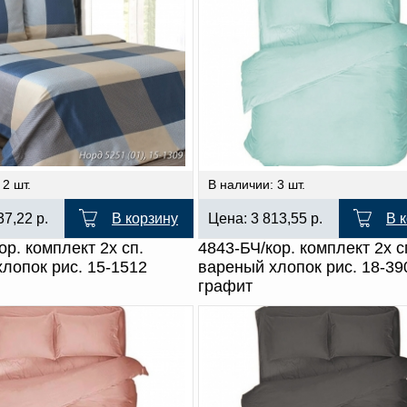
 2 шт.
В наличии: 3 шт.
37,22
р.
В корзину
Цена:
3 813,55
р.
В 
ор. комплект 2х сп.
4843-БЧ/кор. комплект 2х с
лопок рис. 15-1512
вареный хлопок рис. 18-39
графит