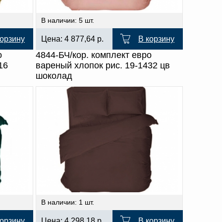
В наличии: 5 шт.
корзину
Цена:
4 877,64
р.
В корзину
о
4844-БЧ/кор. комплект евро
16
вареный хлопок рис. 19-1432 цв
шоколад
В наличии: 1 шт.
корзину
Цена:
4 298,18
р.
В корзину