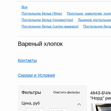
Все
Постельное белье (бязь)
Простыни, наволочки, под
Постельное белье (поликоттон)
Льняное постельно
Постельное белье (сатин-жаккард)
Постельное бель
Вареный хлопок
Контакты
Скидки и Условия
Фильтры
4843-БЧ/к
Очистить фильтры
"Норд" ри
Цена, руб