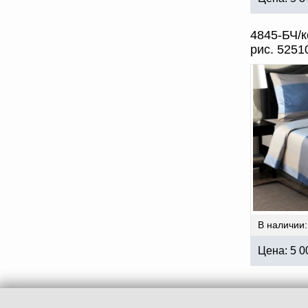
4845-БЧ/к
рис. 5251
В наличии:
Цена:
5 0