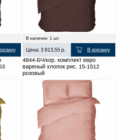
В наличии: 1 шт.
корзину
Цена:
3 813,55
р.
В корзину
о
4844-БЧ/кор. комплект евро
53
вареный хлопок рис. 15-1512
розовый