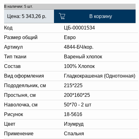
В наличии: 5 шт.
Цена:
5 343,26
р.
В корзину
Код
ЦБ-00001534
Размер общий
Евро
Артикул
4844-БЧ/кор.
Тип ткани
Вареный хлопок
Состав
100% Хлопок
Вид оформления
Гладкокрашеная (Однотонная)
Пододеяльник, см
215*225
Простыня, см
200*160*25
Наволочка, см
50*70 - 2 шт
Рисунок
18-5616
Цвет
Изумруд
Применение
Спальня