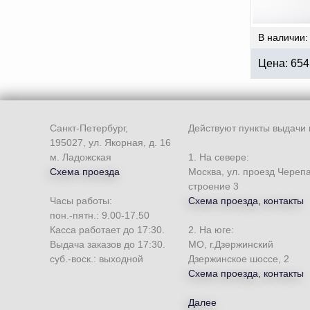
В наличии: 
Цена:
654
Санкт-Петербург,
Действуют пункты выдачи 
195027, ул. Якорная, д. 16
м. Ладожская
1. На севере:
Схема проезда
Москва, ул. проезд Череп
строение 3
Часы работы:
Схема проезда, контакты
пон.-пятн.: 9.00-17.50
Касса работает до 17:30.
2. На юге:
Выдача заказов до 17:30.
МО, г.Дзержинский
суб.-воск.: выходной
Дзержинское шоссе, 2
Схема проезда, контакты
Далее