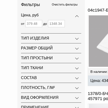
Фильтры
Очистить фильтры
04с1947-Б
Цена, руб
от
до
ТИП ИЗДЕЛИЯ
РАЗМЕР ОБЩИЙ
ТИП ПРОСТЫНИ
ТИП ТКАНИ
В наличии:
СОСТАВ
Цена:
43
ПЛОТНОСТЬ, Г/М²
1378/0-БЧ
ВИД ОФОРМЛЕНИЯ
457971 р
ПРИМЕНЕНИЕ