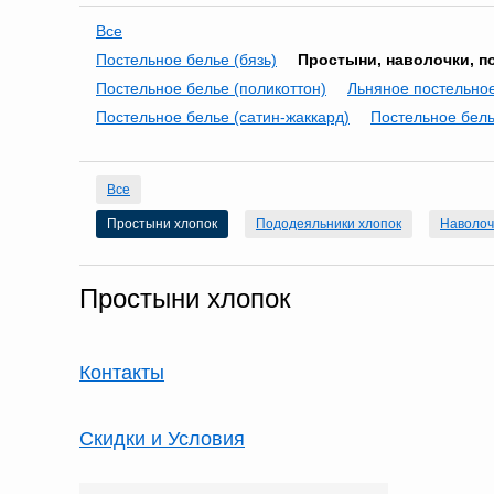
Все
Постельное белье (бязь)
Простыни, наволочки, п
Постельное белье (поликоттон)
Льняное постельно
Постельное белье (сатин-жаккард)
Постельное бель
Все
Простыни хлопок
Пододеяльники хлопок
Наволоч
Простыни хлопок
Контакты
Скидки и Условия