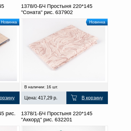
45
1378/0-БЧ Простыня 220*145
"Соната" рис. 637902
Новинка
Новинка
В наличии: 16 шт.
корзину
Цена:
417,29
р.
В корзину
5 рис.
1378/1-БЧ Простыня 220*145
"Аккорд" рис. 632201