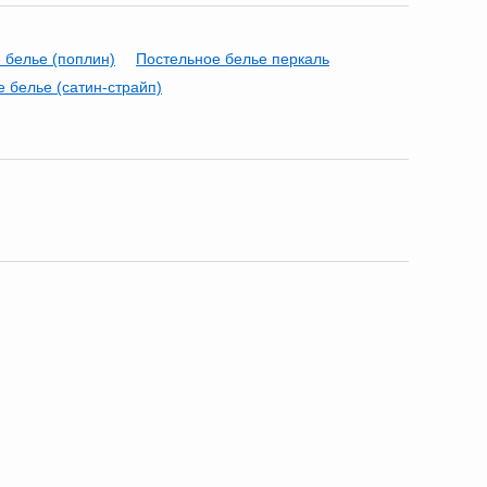
 белье (поплин)
Постельное белье перкаль
 белье (сатин-страйп)