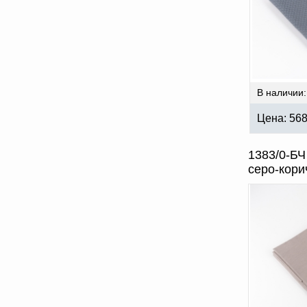
В наличии:
Цена:
56
1383/0-БЧ
серо-кори