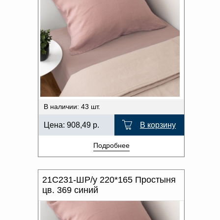
В наличии: 43 шт.
Цена:
908,49
р.
В корзину
Подробнее
21С231-ШР/у 220*165 Простыня
цв. 369 синий