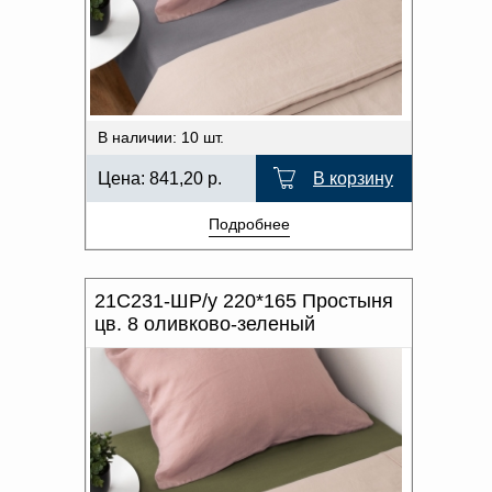
В наличии: 10 шт.
Цена:
841,20
р.
В корзину
Подробнее
21С231-ШР/у 220*165 Простыня
цв. 8 оливково-зеленый