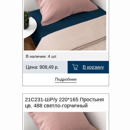
В наличии: 4 шт.
Цена:
908,49
р.
В корзину
Подробнее
21С231-ШР/у 220*165 Простыня
цв. 488 светло-горчичный