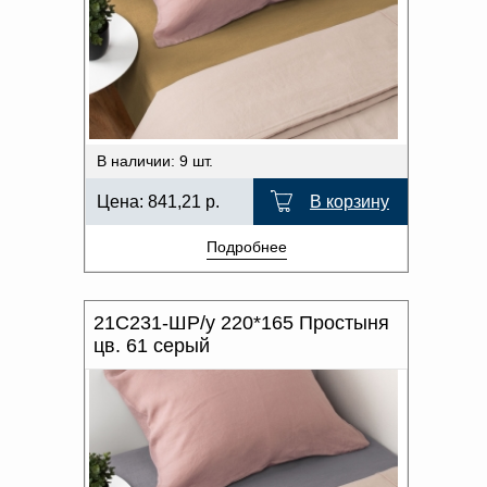
В наличии: 9 шт.
Цена:
841,21
р.
В корзину
Подробнее
21С231-ШР/у 220*165 Простыня
цв. 61 серый