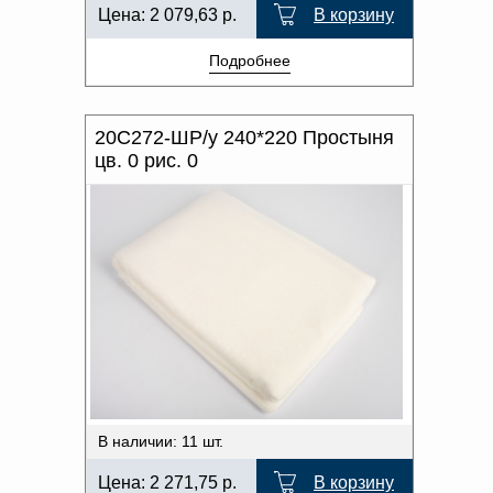
Цена:
2 079,63
р.
В корзину
Подробнее
20С272-ШР/у 240*220 Простыня
цв. 0 рис. 0
В наличии: 11 шт.
Цена:
2 271,75
р.
В корзину