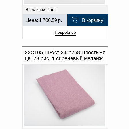
В наличии: 4 шт.
Цена:
1 700,59
р.
В корзину
Подробнее
22С105-ШР/ст 240*258 Простыня
цв. 78 рис. 1 сиреневый меланж