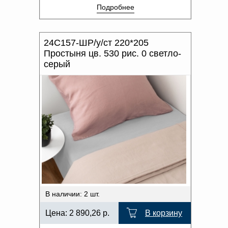
Подробнее
24С157-ШР/у/ст 220*205
Простыня цв. 530 рис. 0 светло-
серый
В наличии: 2 шт.
Цена:
2 890,26
р.
В корзину