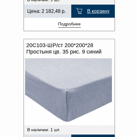
Цена:
2 182,48
р.
В корзину
Подробнее
20С103-ШР/ст 200*200*28
Простыня цв. 35 рис. 9 синий
В наличии: 1 шт.