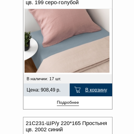
цв. 199 серо-голубой
В наличии: 17 шт.
Цена:
908,49
р.
В корзину
Подробнее
21С231-ШР/у 220*165 Простыня
цв. 2002 синий