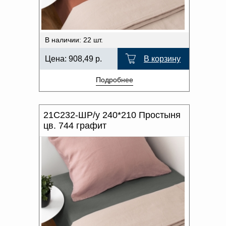
В наличии: 22 шт.
Цена:
908,49
р.
В корзину
Подробнее
21С232-ШР/у 240*210 Простыня
цв. 744 графит