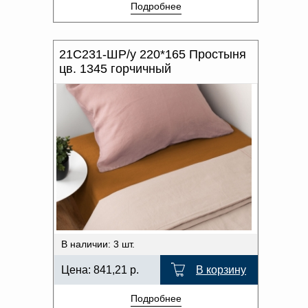
Подробнее
21С231-ШР/у 220*165 Простыня
цв. 1345 горчичный
В наличии: 3 шт.
Цена:
841,21
р.
В корзину
Подробнее