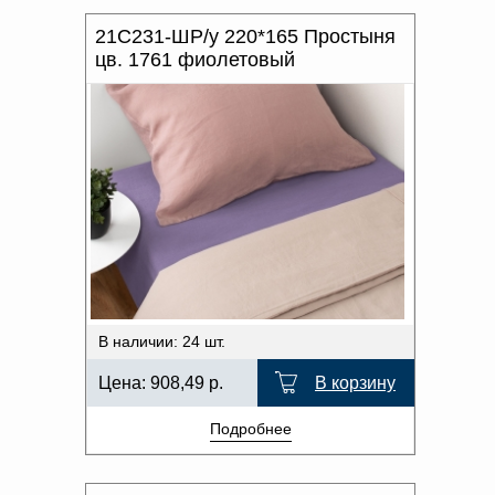
21С231-ШР/у 220*165 Простыня
цв. 1761 фиолетовый
В наличии: 24 шт.
Цена:
908,49
р.
В корзину
Подробнее