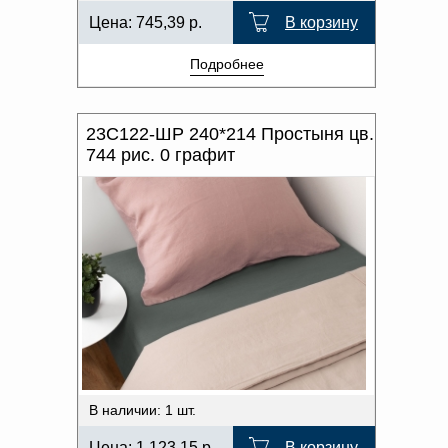
Цена:
745,39
р.
В корзину
Подробнее
23С122-ШР 240*214 Простыня цв.
744 рис. 0 графит
В наличии: 1 шт.
Цена:
1 123,15
р.
В корзину