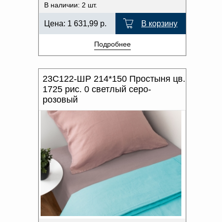
В наличии: 2 шт.
Цена:
1 631,99
р.
В корзину
Подробнее
23С122-ШР 214*150 Простыня цв.
1725 рис. 0 светлый серо-
розовый