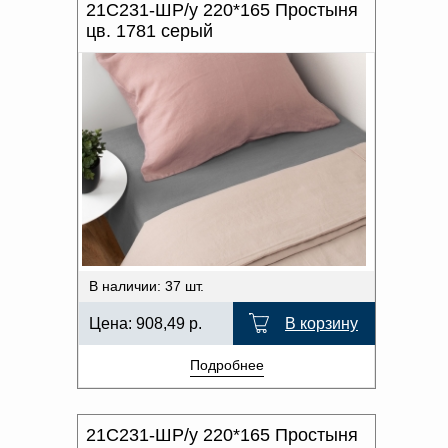
21С231-ШР/у 220*165 Простыня
цв. 1781 серый
В наличии: 37 шт.
Цена:
908,49
р.
В корзину
Подробнее
21С231-ШР/у 220*165 Простыня