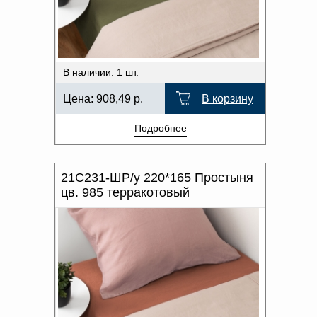
В наличии: 1 шт.
Цена:
908,49
р.
В корзину
Подробнее
21С231-ШР/у 220*165 Простыня
цв. 985 терракотовый