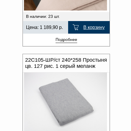
В наличии: 23 шт.
Цена:
1 189,90
р.
В корзину
Подробнее
22С105-ШР/ст 240*258 Простыня
цв. 127 рис. 1 серый меланж