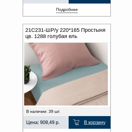
Подробнее
21С231-ШР/у 220*165 Простыня
цв. 1288 голубая ель
В наличии: 39 шт.
Цена:
908,49
р.
В корзину