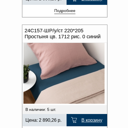
Подробнее
24С157-ШР/у/ст 220*205
Простыня цв. 1712 рис. 0 синий
В наличии: 5 шт.
Цена:
2 890,26
р.
В корзину