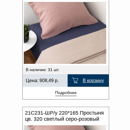
В наличии: 31 шт.
Цена:
908,49
р.
В корзину
Подробнее
21С231-ШР/у 220*165 Простыня
цв. 320 светлый серо-розовый