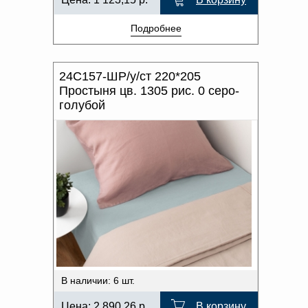
Подробнее
24С157-ШР/у/ст 220*205
Простыня цв. 1305 рис. 0 серо-
голубой
В наличии: 6 шт.
Цена:
2 890,26
р.
В корзину