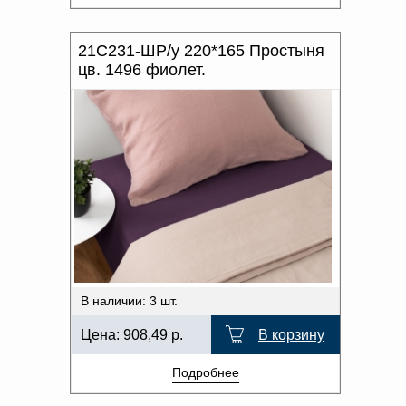
21С231-ШР/у 220*165 Простыня
цв. 1496 фиолет.
В наличии: 3 шт.
Цена:
908,49
р.
В корзину
Подробнее