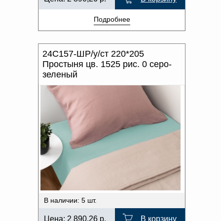
Подробнее
24С157-ШР/у/ст 220*205
Простыня цв. 1525 рис. 0 серо-
зеленый
В наличии: 5 шт.
Цена:
2 890,26
р.
В корзину