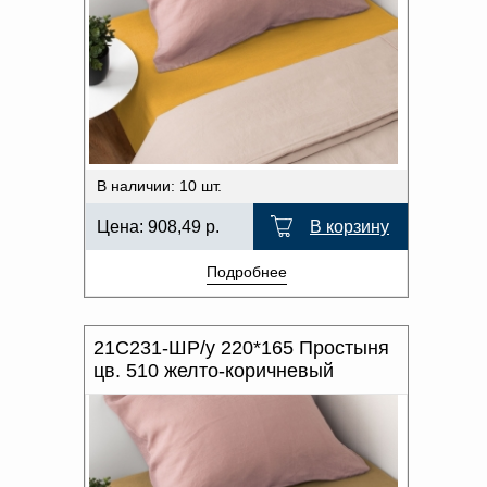
В наличии: 10 шт.
Цена:
908,49
р.
В корзину
Подробнее
21С231-ШР/у 220*165 Простыня
цв. 510 желто-коричневый