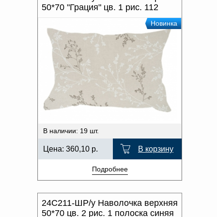
50*70 "Грация" цв. 1 рис. 112
Новинка
В наличии: 19 шт.
Цена:
360,10
р.
В корзину
Подробнее
24С211-ШР/у Наволочка верхняя
50*70 цв. 2 рис. 1 полоска синяя