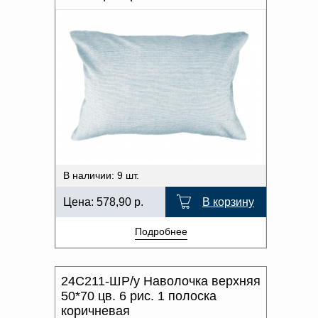
В наличии: 9 шт.
Цена:
578,90
р.
В корзину
Подробнее
24С211-ШР/у Наволочка верхняя
50*70 цв. 6 рис. 1 полоска
коричневая