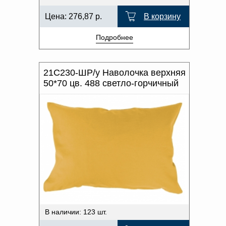
Цена:
276,87
р.
В корзину
Подробнее
21С230-ШР/у Наволочка верхняя
50*70 цв. 488 светло-горчичный
В наличии: 123 шт.