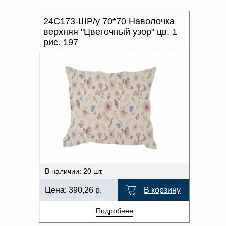
24С173-ШР/у 70*70 Наволочка
верхняя "Цветочный узор" цв. 1
рис. 197
В наличии: 20 шт.
Цена:
390,26
р.
В корзину
Подробнее