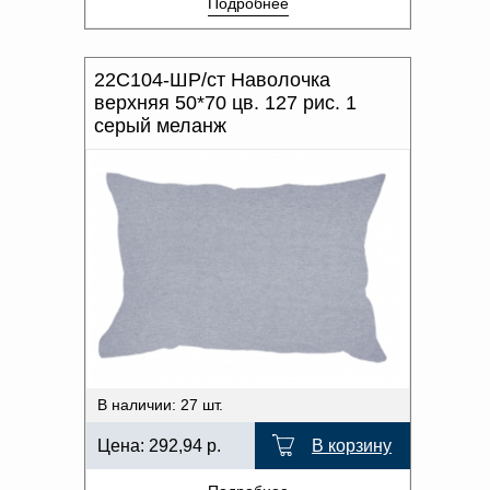
Подробнее
22С104-ШР/ст Наволочка
верхняя 50*70 цв. 127 рис. 1
серый меланж
В наличии: 27 шт.
Цена:
292,94
р.
В корзину