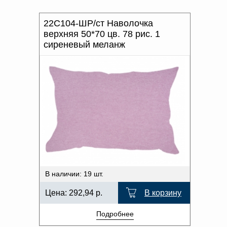
22С104-ШР/ст Наволочка
верхняя 50*70 цв. 78 рис. 1
сиреневый меланж
В наличии: 19 шт.
Цена:
292,94
р.
В корзину
Подробнее