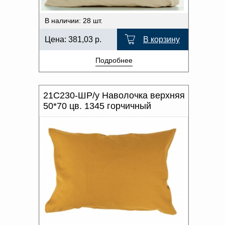
В наличии: 28 шт.
Цена:
381,03
р.
В корзину
Подробнее
21С230-ШР/у Наволочка верхняя
50*70 цв. 1345 горчичный