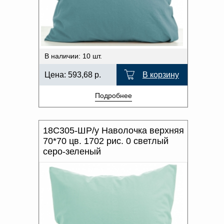
В наличии: 10 шт.
Цена:
593,68
р.
В корзину
Подробнее
18С305-ШР/у Наволочка верхняя
70*70 цв. 1702 рис. 0 светлый
серо-зеленый