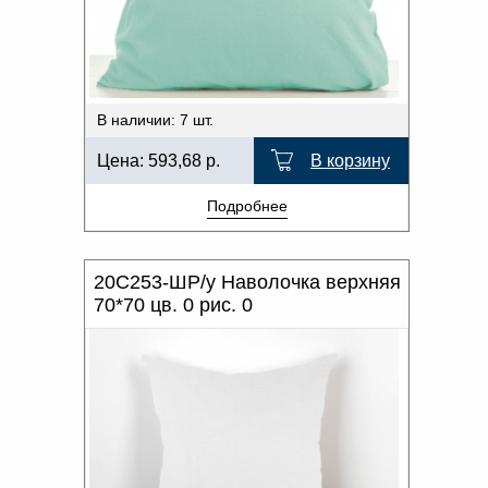
В наличии: 7 шт.
Цена:
593,68
р.
В корзину
Подробнее
20С253-ШР/у Наволочка верхняя
70*70 цв. 0 рис. 0