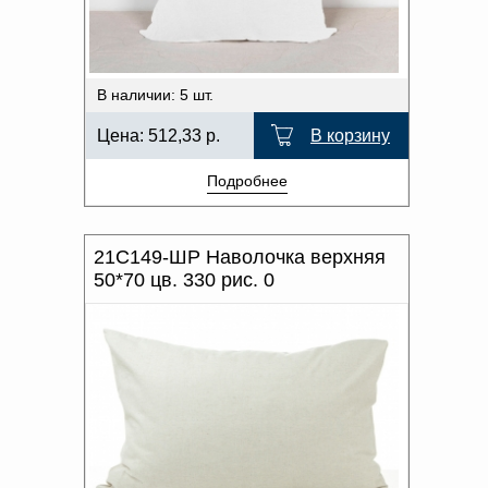
В наличии: 5 шт.
Цена:
512,33
р.
В корзину
Подробнее
21С149-ШР Наволочка верхняя
50*70 цв. 330 рис. 0