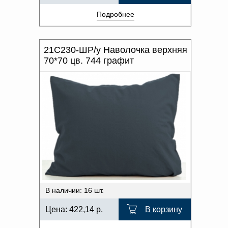
Подробнее
21С230-ШР/у Наволочка верхняя
70*70 цв. 744 графит
В наличии: 16 шт.
Цена:
422,14
р.
В корзину