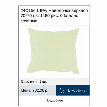
24С156-ШР/у Наволочка верхняя
70*70 цв. 1480 рис. 0 бледно-
зелёный
В наличии: 3 шт.
Цена:
782,06
р.
В корзину
Подробнее