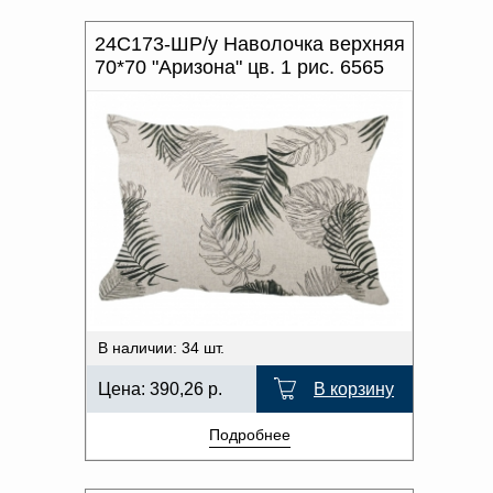
24С173-ШР/у Наволочка верхняя
70*70 "Аризона" цв. 1 рис. 6565
В наличии: 34 шт.
Цена:
390,26
р.
В корзину
Подробнее