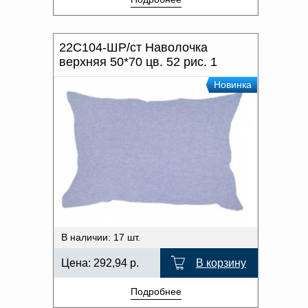
22С104-ШР/ст Наволочка
верхняя 50*70 цв. 52 рис. 1
Новинка
В наличии: 17 шт.
Цена:
292,94
р.
В корзину
Подробнее