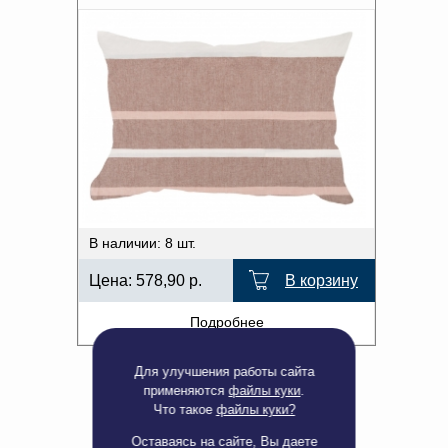
В наличии: 8 шт.
Цена:
578,90
р.
В корзину
Подробнее
Для улучшения работы сайта
применяются
файлы куки
.
Что такое
файлы куки?
Оставаясь на сайте, Вы даете