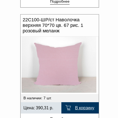
Подробнее
22С100-ШР/ст Наволочка
верхняя 70*70 цв. 67 рис. 1
розовый меланж
В наличии: 7 шт.
Цена:
390,31
р.
В корзину