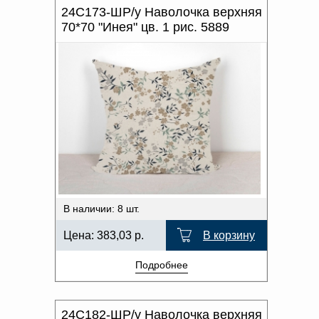
24С173-ШР/у Наволочка верхняя
70*70 "Инея" цв. 1 рис. 5889
В наличии: 8 шт.
Цена:
383,03
р.
В корзину
Подробнее
24С182-ШР/у Наволочка верхняя