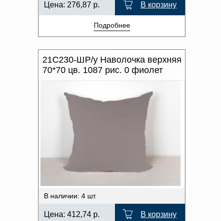
Цена:
276,87
р.
В корзину
Подробнее
21С230-ШР/у Наволочка верхняя
70*70 цв. 1087 рис. 0 фиолет
В наличии: 4 шт.
Цена:
412,74
р.
В корзину