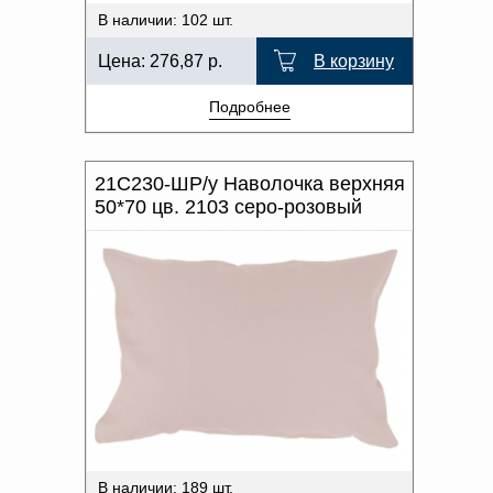
В наличии: 102 шт.
Цена:
276,87
р.
В корзину
Подробнее
21С230-ШР/у Наволочка верхняя
50*70 цв. 2103 серо-розовый
В наличии: 189 шт.