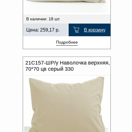
В наличии: 18 шт.
Цена:
259,17
р.
В корзину
Подробнее
21С157-ШР/у Наволочка верхняя,
70*70 цв серый 330