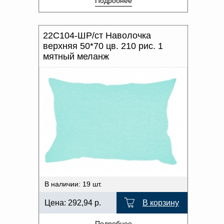
Подробнее
22С104-ШР/ст Наволочка
верхняя 50*70 цв. 210 рис. 1
мятный меланж
В наличии: 19 шт.
Цена:
292,94
р.
В корзину
Подробнее