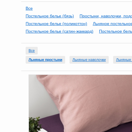
Все
Постельное белье (бязь)
Простыни, наволочки, под
Постельное белье (поликоттон)
Льняное постельно
Постельное белье (сатин-жаккард)
Постельное бель
Все
Льняные простыни
Льняные наволочки
Льняные