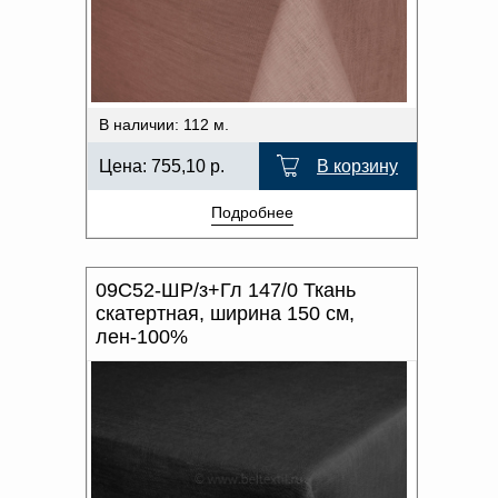
В наличии: 112 м.
Цена:
755,10
р.
В корзину
Подробнее
09С52-ШР/з+Гл 147/0 Ткань
скатертная, ширина 150 см,
лен-100%