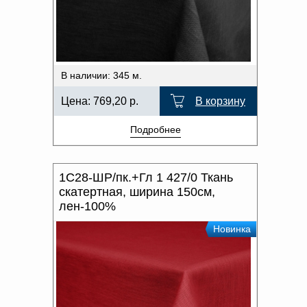
В наличии: 345 м.
Цена:
769,20
р.
В корзину
Подробнее
1С28-ШР/пк.+Гл 1 427/0 Ткань
скатертная, ширина 150см,
лен-100%
Новинка