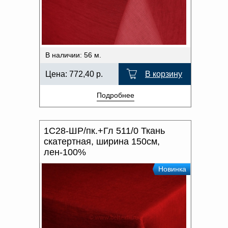
В наличии: 56 м.
Цена:
772,40
р.
В корзину
Подробнее
1С28-ШР/пк.+Гл 511/0 Ткань
скатертная, ширина 150см,
лен-100%
Новинка