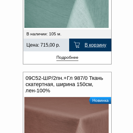
В наличии: 105 м.
Цена:
715,00
р.
В корзину
Подробнее
09С52-ШР/2пн.+Гл 987/0 Ткань
скатертная, ширина 150см,
лен-100%
Новинка