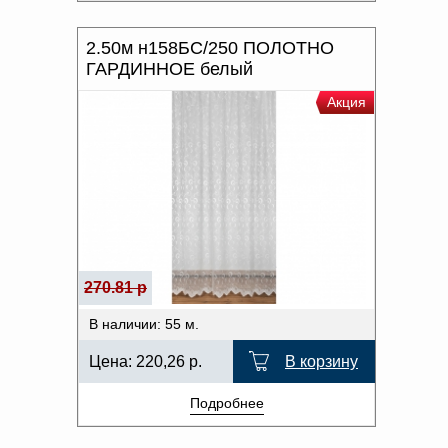
2.50м н158БС/250 ПОЛОТНО
ГАРДИННОЕ белый
Акция
270.81 р
В наличии: 55 м.
Цена:
220,26
р.
В корзину
Подробнее