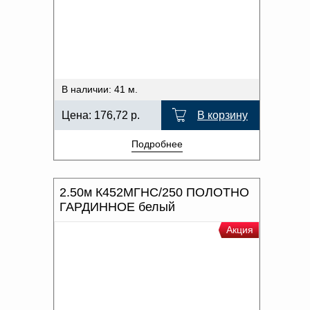
В наличии: 41 м.
Цена:
176,72
р.
В корзину
Подробнее
2.50м К452МГНС/250 ПОЛОТНО
ГАРДИННОЕ белый
Акция