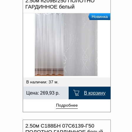
2.50м н209Б/250 ПОЛОТНО
ГАРДИННОЕ белый
Новинка
В наличии: 37 м.
Цена:
269,93
р.
В корзину
Подробнее
2.50м С188БН 07С6139-Г50