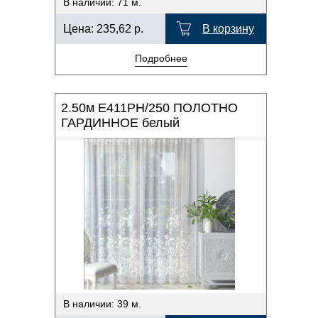
В наличии: 71 м.
Цена:
235,62
р.
В корзину
Подробнее
2.50м Е411РН/250 ПОЛОТНО
ГАРДИННОЕ белый
В наличии: 39 м.