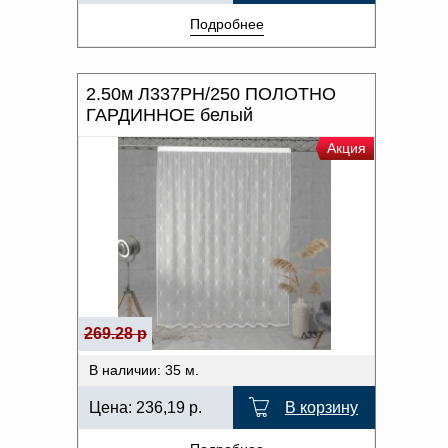
Подробнее
2.50м Л337РН/250 ПОЛОТНО
ГАРДИННОЕ белый
Акция
269.28 р
В наличии: 35 м.
Цена:
236,19
р.
В корзину