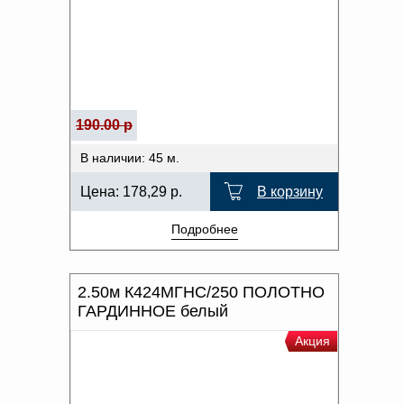
190.00 р
В наличии: 45 м.
Цена:
178,29
р.
В корзину
Подробнее
2.50м К424МГНС/250 ПОЛОТНО
ГАРДИННОЕ белый
Акция