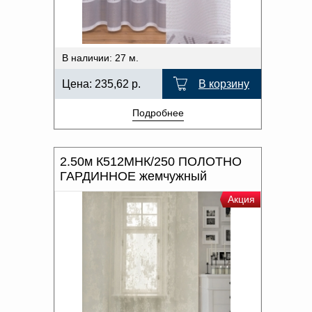
В наличии: 27 м.
Цена:
235,62
р.
В корзину
Подробнее
2.50м К512МНК/250 ПОЛОТНО
ГАРДИННОЕ жемчужный
Акция