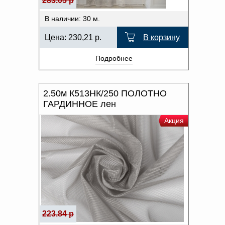
283.05 р
В наличии: 30 м.
Цена:
230,21
р.
В корзину
Подробнее
2.50м К513НК/250 ПОЛОТНО
ГАРДИННОЕ лен
Акция
223.84 р