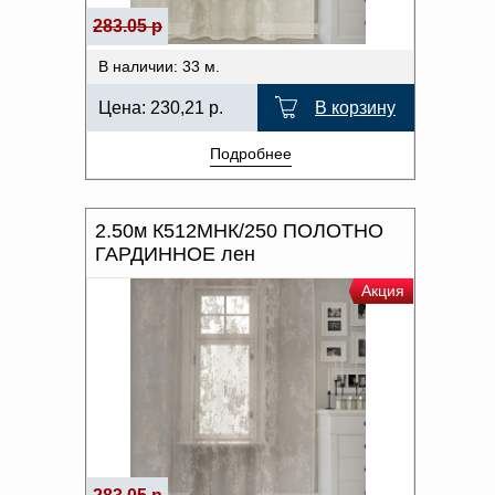
283.05 р
В наличии: 33 м.
Цена:
230,21
р.
В корзину
Подробнее
2.50м К512МНК/250 ПОЛОТНО
ГАРДИННОЕ лен
Акция