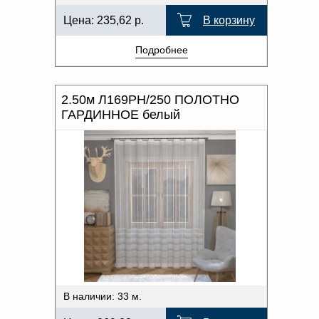
Цена:
235,62
р.
В корзину
Подробнее
2.50м Л169РН/250 ПОЛОТНО
ГАРДИННОЕ белый
В наличии: 33 м.