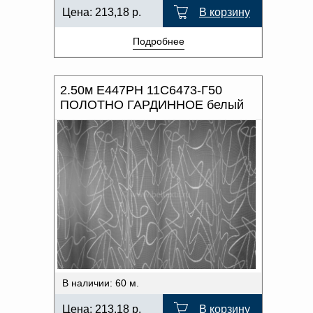
Цена:
213,18
р.
В корзину
Подробнее
2.50м Е447РН 11С6473-Г50
ПОЛОТНО ГАРДИННОЕ белый
В наличии: 60 м.
Цена:
213,18
р.
В корзину