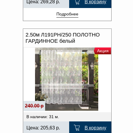
Цена:
269,28
р.
В корзину
Подробнее
2.50м Л191РН/250 ПОЛОТНО
ГАРДИННОЕ белый
Акция
240.00 р
В наличии: 31 м.
Цена:
205,63
р.
В корзину