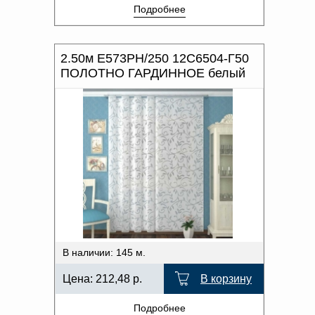
Подробнее
2.50м Е573РН/250 12С6504-Г50
ПОЛОТНО ГАРДИННОЕ белый
В наличии: 145 м.
Цена:
212,48
р.
В корзину
Подробнее