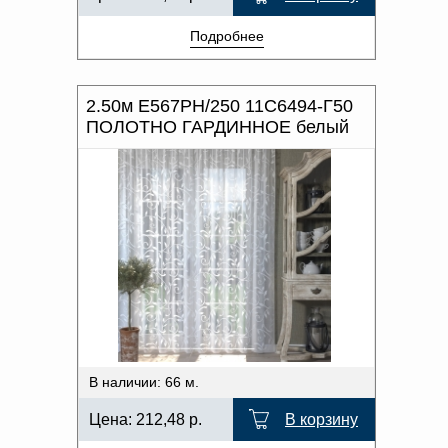
Подробнее
2.50м Е567РН/250 11С6494-Г50
ПОЛОТНО ГАРДИННОЕ белый
В наличии: 66 м.
Цена:
212,48
р.
В корзину