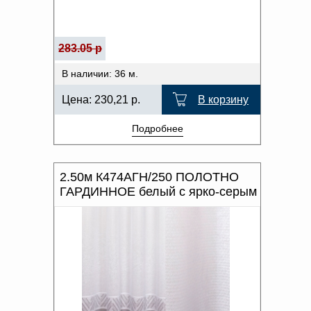
283.05 р
В наличии: 36 м.
Цена:
230,21
р.
В корзину
Подробнее
2.50м К474АГН/250 ПОЛОТНО
ГАРДИННОЕ белый с ярко-серым