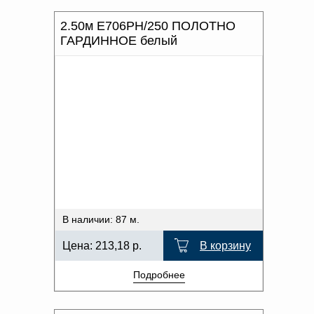
2.50м Е706РН/250 ПОЛОТНО
ГАРДИННОЕ белый
В наличии: 87 м.
Цена:
213,18
р.
В корзину
Подробнее