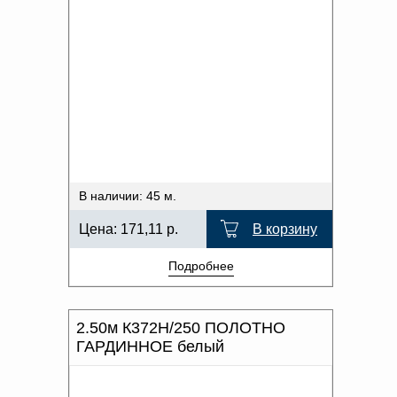
В наличии: 45 м.
Цена:
171,11
р.
В корзину
Подробнее
2.50м К372Н/250 ПОЛОТНО
ГАРДИННОЕ белый