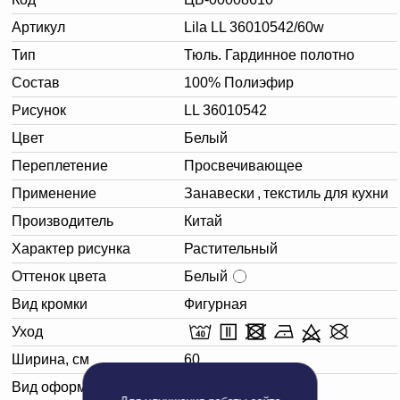
Артикул
Lila LL 36010542/60w
Тип
Тюль. Гардинное полотно
Состав
100% Полиэфир
Рисунок
LL 36010542
Цвет
Белый
Переплетение
Просвечивающее
Применение
Занавески
,
текстиль для кухни
Производитель
Китай
Характер рисунка
Растительный
Оттенок цвета
Белый
Вид кромки
Фигурная
Уход
Ширина, см
60
Вид оформления
Белая