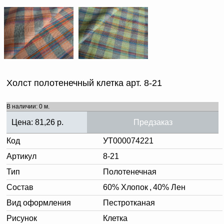
Холст полотенечный клетка арт. 8-21
В наличии: 0 м.
Цена:
81,26
р.
Предзаказ
Код
УТ000074221
Артикул
8-21
Тип
Полотенечная
Состав
60% Хлопок
,
40% Лен
Вид оформления
Пестротканая
Рисунок
Клетка