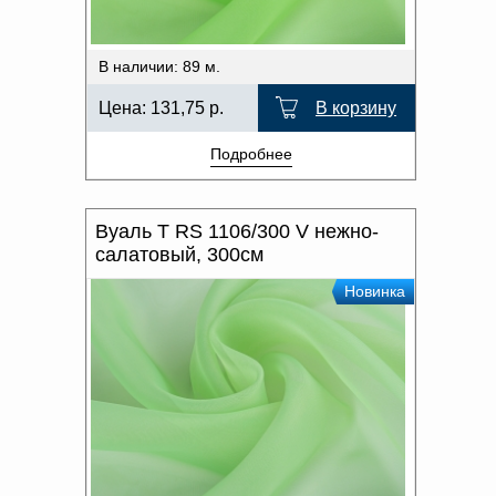
В наличии: 89 м.
Цена:
131,75
р.
В корзину
Подробнее
Вуаль T RS 1106/300 V нежно-
салатовый, 300см
Новинка