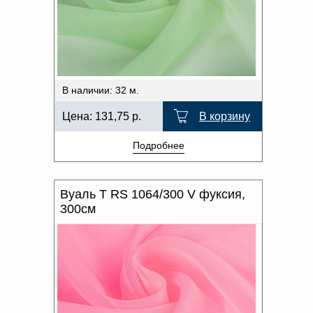
В наличии: 32 м.
Цена:
131,75
р.
В корзину
Подробнее
Вуаль T RS 1064/300 V фуксия,
300см