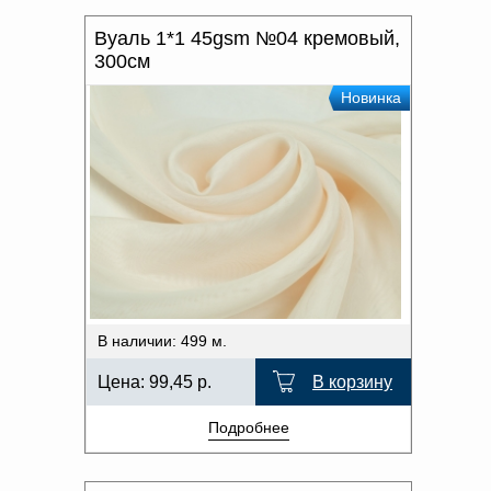
Вуаль 1*1 45gsm №04 кремовый,
300см
Новинка
В наличии: 499 м.
Цена:
99,45
р.
В корзину
Подробнее