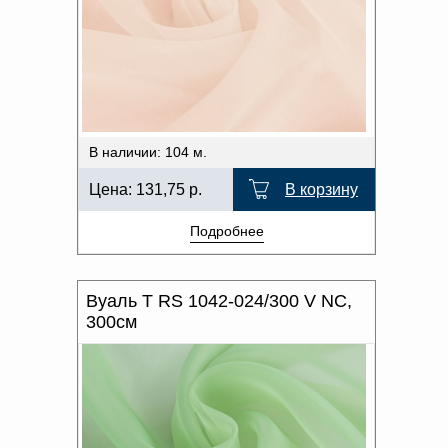
В наличии: 104 м.
Цена:
131,75
р.
В корзину
Подробнее
Вуаль T RS 1042-024/300 V NC,
300см