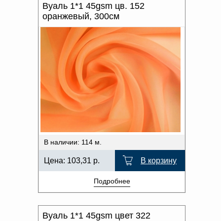
Вуаль 1*1 45gsm цв. 152
оранжевый, 300см
В наличии: 114 м.
Цена:
103,31
р.
В корзину
Подробнее
Вуаль 1*1 45gsm цвет 322