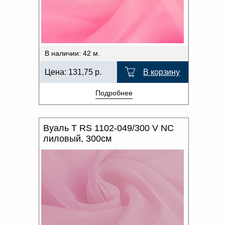
В наличии: 42 м.
Цена:
131,75
р.
В корзину
Подробнее
Вуаль T RS 1102-049/300 V NC
лиловый, 300см