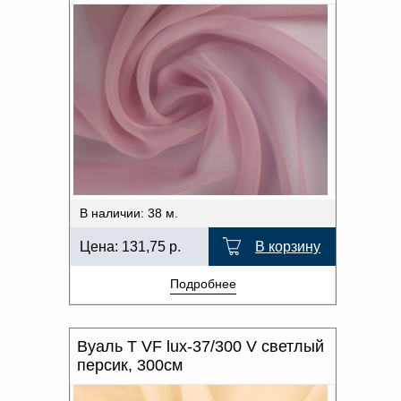
В наличии: 38 м.
Цена:
131,75
р.
В корзину
Подробнее
Вуаль T VF lux-37/300 V светлый
персик, 300см