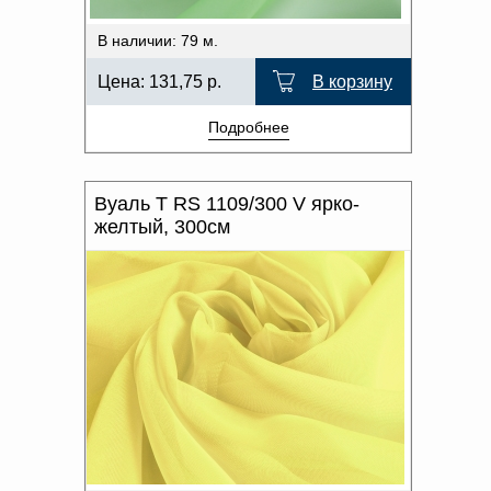
В наличии: 79 м.
Цена:
131,75
р.
В корзину
Подробнее
Вуаль T RS 1109/300 V ярко-
желтый, 300см