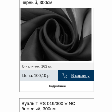
черный, 300см
В наличии: 162 м.
Цена:
100,10
р.
В корзину
Подробнее
Вуаль T RS 019/300 V NC
бежевый, 300см