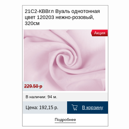
21С2-КВВгл Вуаль однотонная
цвет 120203 нежно-розовый,
320см
Акция
229.50 р
В наличии: 94 м.
Цена:
192,15
р.
В корзину
Подробнее