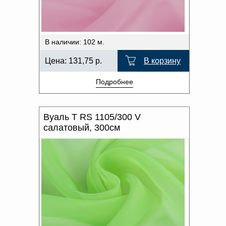
В наличии: 102 м.
Цена:
131,75
р.
В корзину
Подробнее
Вуаль T RS 1105/300 V
салатовый, 300см