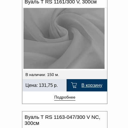
Вуаль T RS 1161/300 V, 300см
В наличии: 150 м.
Цена:
131,75
р.
В корзину
Подробнее
Вуаль T RS 1163-047/300 V NC,
300см