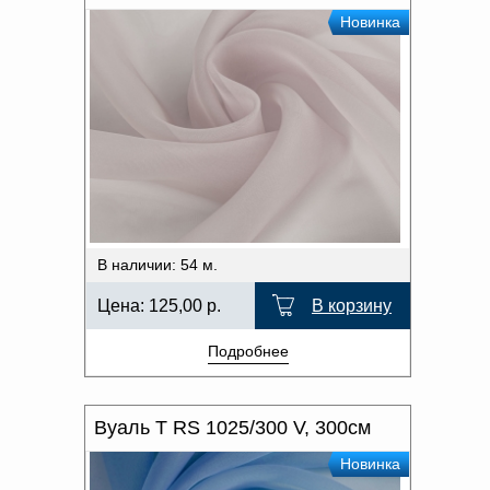
Новинка
В наличии: 54 м.
Цена:
125,00
р.
В корзину
Подробнее
Вуаль T RS 1025/300 V, 300см
Новинка