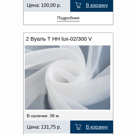
Цена:
100,00
р.
В корзину
Подробнее
2 Вуаль T HH lux-02/300 V
В наличии: 38 м.
Цена:
131,75
р.
В корзину