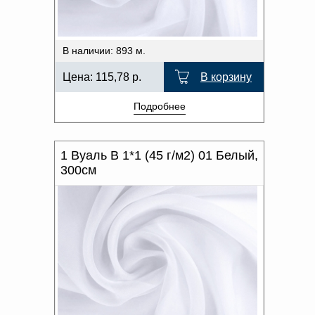
В наличии: 893 м.
Цена:
115,78
р.
В корзину
Подробнее
1 Вуаль В 1*1 (45 г/м2) 01 Белый,
300см