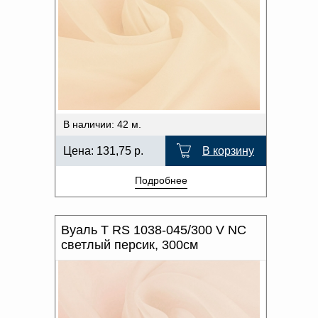
В наличии: 42 м.
Цена:
131,75
р.
В корзину
Подробнее
Вуаль T RS 1038-045/300 V NC
светлый персик, 300см