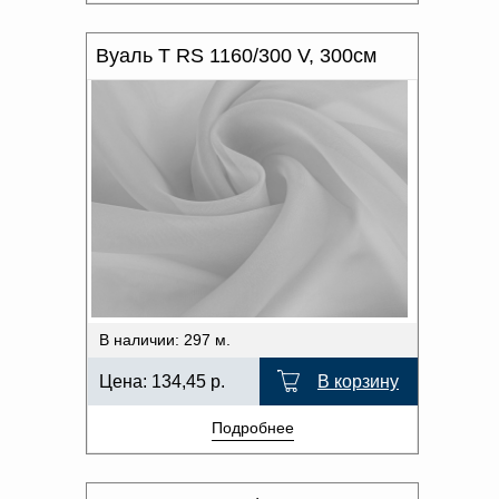
Вуаль T RS 1160/300 V, 300см
В наличии: 297 м.
Цена:
134,45
р.
В корзину
Подробнее