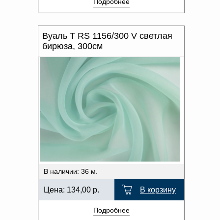
Подробнее
Вуаль T RS 1156/300 V светлая
бирюза, 300см
В наличии: 36 м.
Цена:
134,00
р.
В корзину
Подробнее