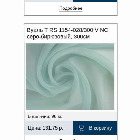
Подробнее
Вуаль T RS 1154-028/300 V NC
серо-бирюзовый, 300см
В наличии: 98 м.
Цена:
131,75
р.
В корзину