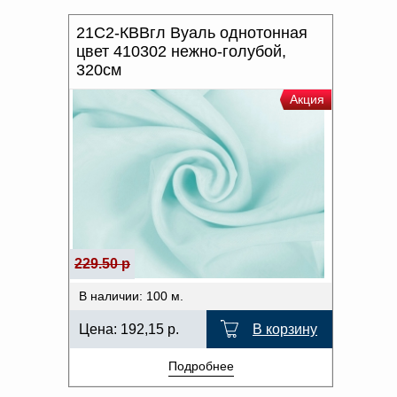
21С2-КВВгл Вуаль однотонная
цвет 410302 нежно-голубой,
320см
Акция
229.50 р
В наличии: 100 м.
Цена:
192,15
р.
В корзину
Подробнее