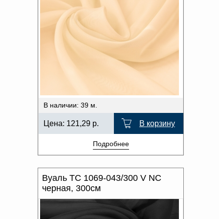
В наличии: 39 м.
Цена:
121,29
р.
В корзину
Подробнее
Вуаль TC 1069-043/300 V NC
черная, 300см