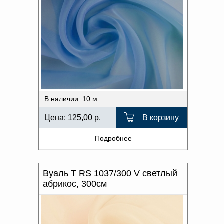
В наличии: 10 м.
Цена:
125,00
р.
В корзину
Подробнее
Вуаль T RS 1037/300 V светлый
абрикос, 300см