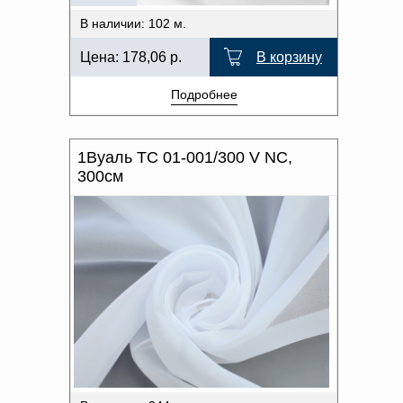
В наличии: 102 м.
Цена:
178,06
р.
В корзину
Подробнее
1Вуаль TC 01-001/300 V NC,
300см