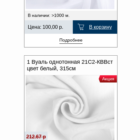
В наличии: >1000 м.
Цена:
100,00
р.
В корзину
Подробнее
1 Вуаль однотонная 21С2-КВВст
цвет белый, 315см
Акция
212.67 р