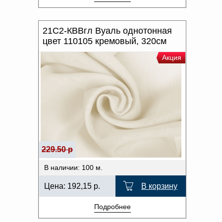
21С2-КВВгл Вуаль однотонная
цвет 110105 кремовый, 320см
Акция
229.50 р
В наличии: 100 м.
Цена:
192,15
р.
В корзину
Подробнее