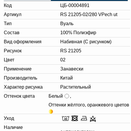
Код
ЦБ-00004891
Артикул
RS 21205-02/280 VPech ut
Тип
Вуаль
Состав
100% Полиэфир
Вид оформления
Набивная (С рисунком)
Рисунок
RS 21205
Цвет
02
Применение
Занавески
Производитель
Китай
Характер рисунка
Растительный
Оттенок цвета
Белый
,
Оттенки жёлтого, оранжевого цветов
Уход
Наличие