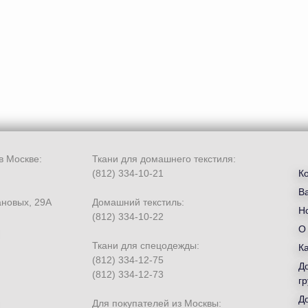
в Москве:
Ткани для домашнего текстиля:
(812) 334-10-21
К
В
ановых, 29А
Домашний текстиль:
Но
(812) 334-10-22
О
Ткани для спецодежды:
К
(812) 334-12-75
Д
(812) 334-12-73
гр
Д
Для покупателей из Москвы: