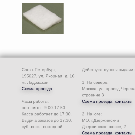
Санкт-Петербург,
Действуют пункты выдачи 
195027, ул. Якорная, д. 16
м. Ладожская
1. На севере:
Схема проезда
Москва, ул. проезд Череп
строение 3
Часы работы:
Схема проезда, контакты
пон.-пятн.: 9.00-17.50
Касса работает до 17:30.
2. На юге:
Выдача заказов до 17:30.
МО, г.Дзержинский
суб.-воск.: выходной
Дзержинское шоссе, 2
Схема проезда, контакты