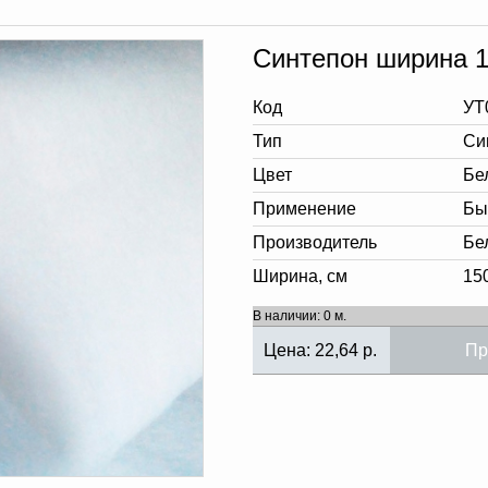
Синтепон ширина 15
Код
УТ
Тип
Си
Цвет
Бе
Применение
Бы
Производитель
Бе
Ширина, см
15
В наличии: 0 м.
Цена:
22,64
р.
Пр