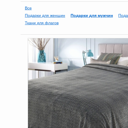
Все
Подарки для женщин
Подарки для мужчин
Пода
Ткани для флагов