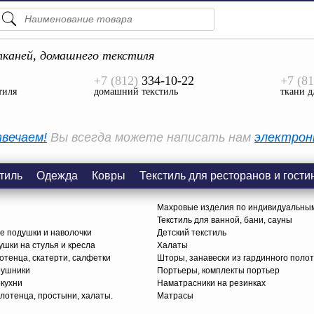
ПОДСКАЗКИ
ТОВАРЫ
каней, домашнего текстиля
+7 (812)
334-10-22
+7 (81
Просмотреть Все
тиля
домашний текстиль
ткани д
КАТЕГОРИИ
вечаем!
Вы всегда можете написать нам
электрон
тиль
Одежда
Ковры
Текстиль для ресторанов и гости
Махровые изделия по индивидуальны
Текстиль для ванной, бани, сауны
е подушки и наволочки
Детский текстиль
ушки на стулья и кресла
Халаты
тенца, скатерти, салфетки
Шторы, занавески из гардинного поло
рушники
Портьеры, комплекты портьер
 кухни
Наматрасники на резинках
лотенца, простыни, халаты.
Матрасы