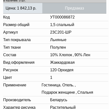
В наличии: 0 шт.
Цена:
1 842,13
р.
Предзаказ
Код
УТ000086872
Размер общий
1,5 спальный
Артикул
23С201-ШР
Тип покрывала
Льняные
Тип ткани
Полулен
Состав
10% Хлопок
,
90% Лен
Вид оформления
Жаккардовая
Рисунок
120 Орхидея
Цвет
1
Применение
Гостиница. Отель.
,
Подарок женщине
,
Спальня
Производитель
Беларусь
Характер рисунка
Растительный