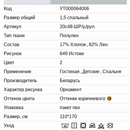
Код
УТ000064006
Размер общий
1,5 спальный
Артикул
20с48-ШР/у./рул.
Тип ткани
Полулен
Состав
17% Хлопок
,
82% Лен
Рисунок
649 Истоки
Цвет
2
Применение
Гостиная
,
Детские
,
Спальня
Производитель
Беларусь
Характер рисунка
Орнамент
Оттенок цвета
Оттенки коричневого
Упаковка
пакет пвх
Размер, см
110*170
Уход