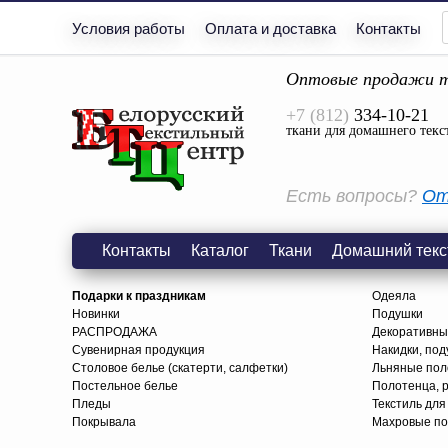
Условия работы
Оплата и доставка
Контакты
Оптовые продажи т
+7 (812)
334-10-21
ткани для домашнего текс
Есть вопросы?
От
Контакты
Каталог
Ткани
Домашний текс
Подарки к праздникам
Одеяла
Новинки
Подушки
РАСПРОДАЖА
Декоративны
Сувенирная продукция
Накидки, под
Столовое белье (скатерти, салфетки)
Льняные поло
Постельное белье
Полотенца, 
Пледы
Текстиль для
Покрывала
Махровые по