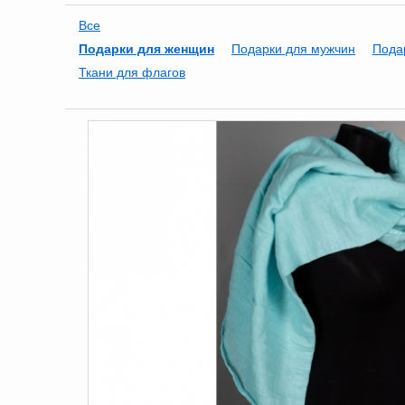
Все
Подарки для женщин
Подарки для мужчин
Пода
Ткани для флагов