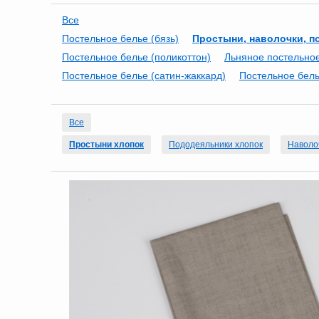
Все
Постельное белье (бязь)
Простыни, наволочки, п
Постельное белье (поликоттон)
Льняное постельно
Постельное белье (сатин-жаккард)
Постельное бель
Все
Простыни хлопок
Пододеяльники хлопок
Наволо