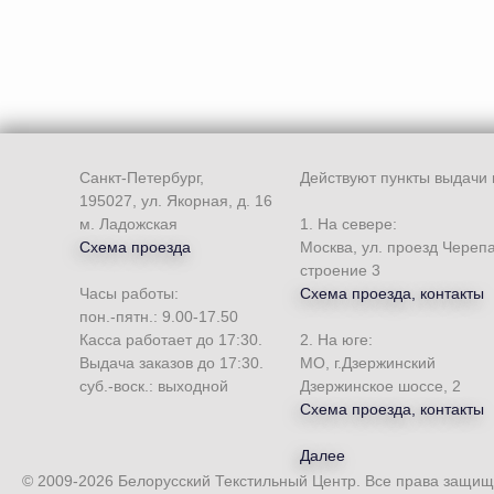
Санкт-Петербург,
Действуют пункты выдачи 
195027, ул. Якорная, д. 16
м. Ладожская
1. На севере:
Схема проезда
Москва, ул. проезд Череп
строение 3
Часы работы:
Схема проезда, контакты
пон.-пятн.: 9.00-17.50
Касса работает до 17:30.
2. На юге:
Выдача заказов до 17:30.
МО, г.Дзержинский
суб.-воск.: выходной
Дзержинское шоссе, 2
Схема проезда, контакты
Далее
© 2009-2026 Белорусский Текстильный Центр. Все права защи