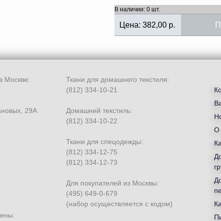
В наличии: 0 шт.
Цена:
382,00
р.
П
в Москве:
Ткани для домашнего текстиля:
(812) 334-10-21
К
В
ановых, 29А
Домашний текстиль:
Но
(812) 334-10-22
О
Ткани для спецодежды:
К
(812) 334-12-75
Д
(812) 334-12-73
гр
Д
Для покупателей из Москвы:
п
(495) 649-0-679
(набор осуществляется с кодом)
К
щены.
П