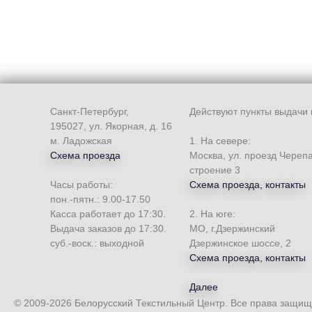
Санкт-Петербург,
Действуют пункты выдачи 
195027, ул. Якорная, д. 16
м. Ладожская
1. На севере:
Схема проезда
Москва, ул. проезд Череп
строение 3
Часы работы:
Схема проезда, контакты
пон.-пятн.: 9.00-17.50
Касса работает до 17:30.
2. На юге:
Выдача заказов до 17:30.
МО, г.Дзержинский
суб.-воск.: выходной
Дзержинское шоссе, 2
Схема проезда, контакты
Далее
© 2009-2026 Белорусский Текстильный Центр. Все права защи