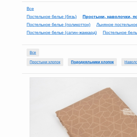
Все
Постельное белье (бязь)
Простыни, наволочки, п
Постельное белье (поликоттон)
Льняное постельно
Постельное белье (сатин-жаккард)
Постельное бель
Все
Простыни хлопок
Пододеяльники хлопок
Наволо