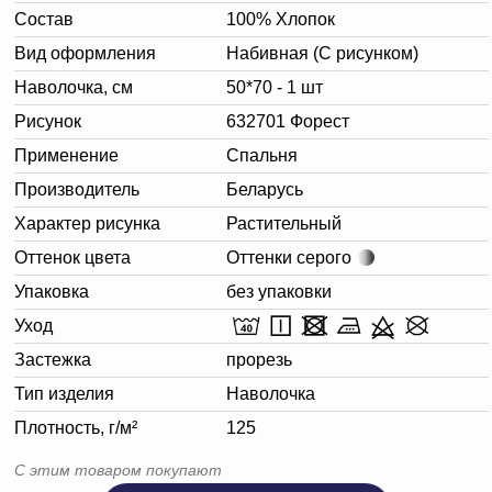
Состав
100% Хлопок
Вид оформления
Набивная (С рисунком)
Наволочка, см
50*70 - 1 шт
Рисунок
632701 Форест
Применение
Спальня
Производитель
Беларусь
Характер рисунка
Растительный
Оттенок цвета
Оттенки серого
Упаковка
без упаковки
Уход
Застежка
прорезь
Тип изделия
Наволочка
Плотность, г/м²
125
С этим товаром покупают