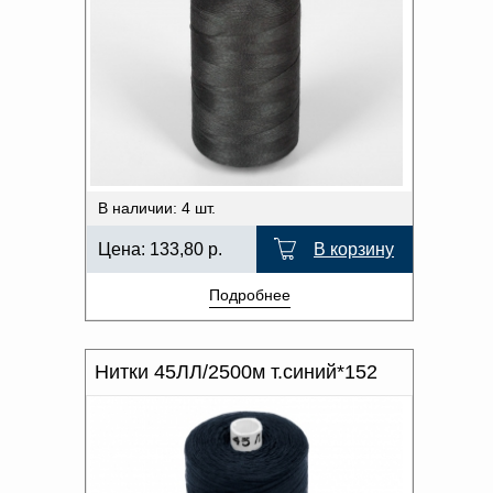
В наличии: 4 шт.
Цена:
133,80
р.
В корзину
Подробнее
Нитки 45ЛЛ/2500м т.синий*152