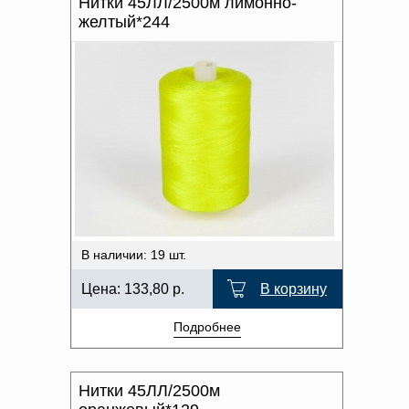
Нитки 45ЛЛ/2500м лимонно-
желтый*244
В наличии: 19 шт.
Цена:
133,80
р.
В корзину
Подробнее
Нитки 45ЛЛ/2500м