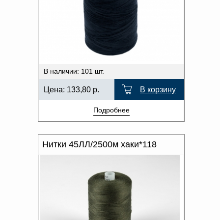
В наличии: 101 шт.
Цена:
133,80
р.
В корзину
Подробнее
Нитки 45ЛЛ/2500м хаки*118