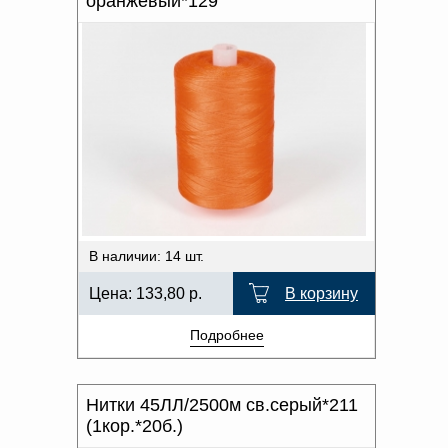
оранжевый*129
В наличии: 14 шт.
Цена:
133,80
р.
В корзину
Подробнее
Нитки 45ЛЛ/2500м св.серый*211
(1кор.*20б.)