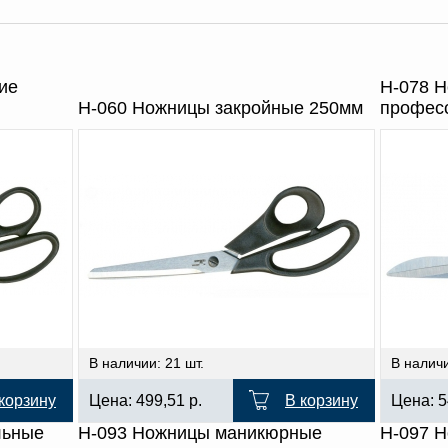
ие
Н-078 
Н-060 Ножницы закройные 250мм
профес
В наличии: 21 шт.
В наличи
корзину
Цена:
499,51
р.
В корзину
Цена:
5
льные
Н-093 Ножницы маникюрные
Н-097 Н