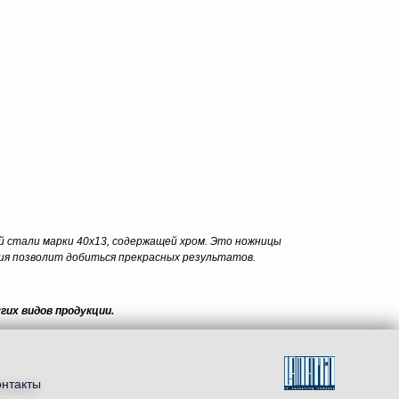
й стали марки 40х13, содержащей хром. Это ножницы
вия позволит добиться прекрасных результатов.
гих видов продукции.
онтакты