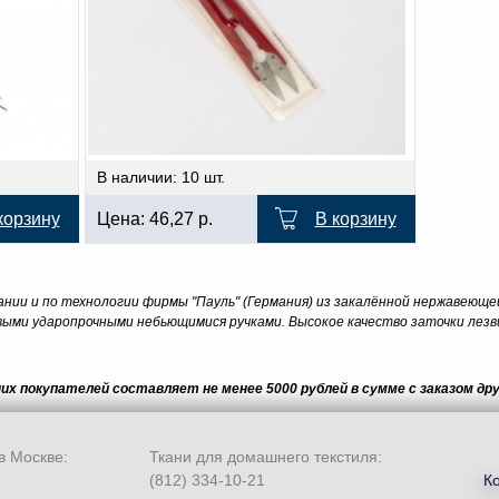
В наличии: 10 шт.
корзину
Цена:
46,27
р.
В корзину
нии и по технологии фирмы "Пауль" (Германия) из закалённой нержавеюще
овыми ударопрочными небьющимися ручками. Высокое качество заточки лез
них покупателей составляет не менее
5000 рублей
в сумме с заказом дру
в Москве:
Ткани для домашнего текстиля:
(812) 334-10-21
К