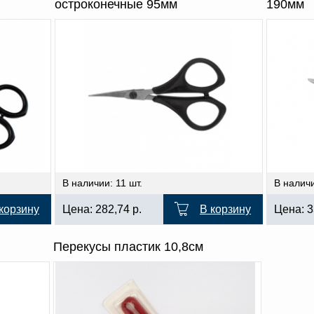
остроконечные 95мм
190мм
В наличии: 11 шт.
В наличи
корзину
Цена:
282,74
р.
В корзину
Цена:
3
Перекусы пластик 10,8см