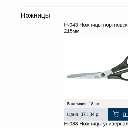
Ножницы
Н-043 Ножницы портновск
215мм
В наличии: 18 шт.
Цена:
371,34
р.
В 
Н-088 Ножницы универса