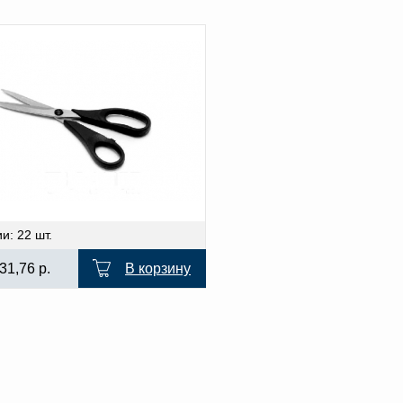
и: 22 шт.
31,76
р.
В корзину