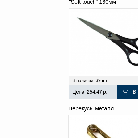
"Soft touch" 160мм
В наличии: 39 шт.
Цена:
254,47
р.
В 
Перекусы металл