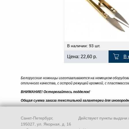
В наличии: 93 шт.
Цена:
22,60
р.
В 
Белорусские ножницы изготавливаются на немецком оборудова
отличного качества, с острой режущей кромкой, с пластмасс
ВНИМАНИЕ!
Остерегайтесь подделок!
Общая сумма заказа текстильной галантереи для иногород
Санкт-Петербург,
Действуют пункты выдачи 
195027, ул. Якорная, д. 16