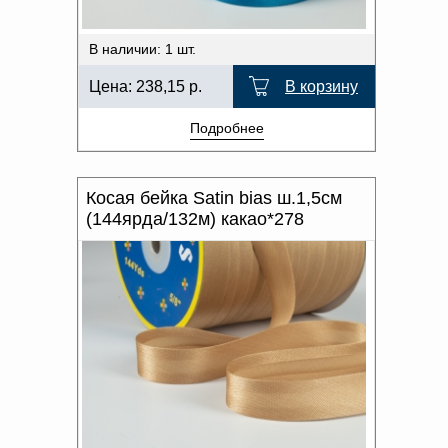
В наличии: 1 шт.
Цена:
238,15
р.
В корзину
Подробнее
Косая бейка Satin bias ш.1,5см
(144ярда/132м) какао*278