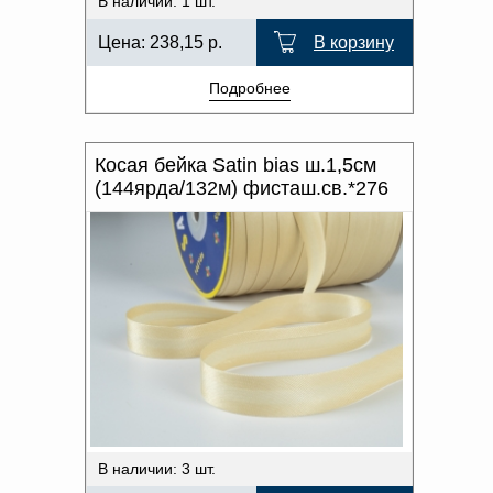
В наличии: 1 шт.
Цена:
238,15
р.
В корзину
Подробнее
Косая бейка Satin bias ш.1,5см
(144ярда/132м) фисташ.св.*276
В наличии: 3 шт.