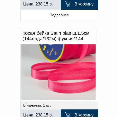
Цена:
238,15
р.
В корзину
Подробнее
Косая бейка Satin bias ш.1,5см
(144ярда/132м) фуксия*144
В наличии: 1 шт.
Цена:
238,15
р.
В корзину