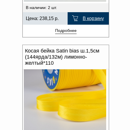
В наличии: 2 шт.
Цена:
238,15
р.
В корзину
Подробнее
Косая бейка Satin bias ш.1,5см
(144ярда/132м) лимонно-
желтый*110