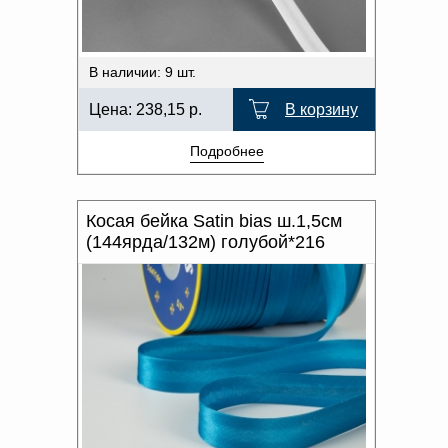
В наличии: 9 шт.
Цена:
238,15
р.
В корзину
Подробнее
Косая бейка Satin bias ш.1,5см
(144ярда/132м) голубой*216