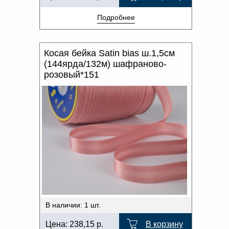
Подробнее
Косая бейка Satin bias ш.1,5см
(144ярда/132м) шафраново-
розовый*151
В наличии: 1 шт.
Цена:
238,15
р.
В корзину