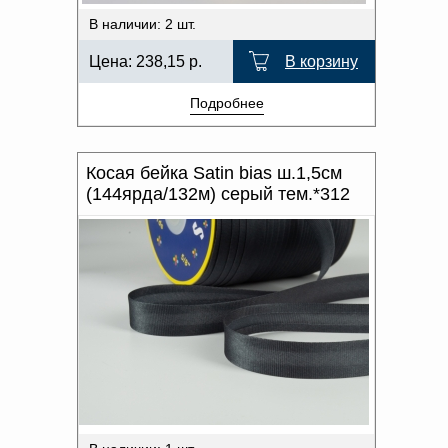
В наличии: 2 шт.
Цена:
238,15
р.
В корзину
Подробнее
Косая бейка Satin bias ш.1,5см
(144ярда/132м) серый тем.*312