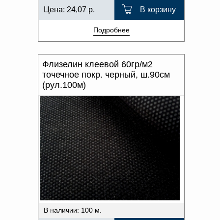
Цена:
24,07
р.
В корзину
Подробнее
Флизелин клеевой 60гр/м2
точечное покр. черный, ш.90см
(рул.100м)
В наличии: 100 м.