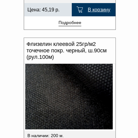
Цена:
45,19
р.
В корзину
Подробнее
Флизелин клеевой 25гр/м2
точечное покр. черный, ш.90см
(рул.100м)
В наличии: 200 м.