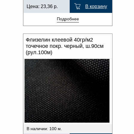
Цена:
23,36
р.
В корзину
Подробнее
Флизелин клеевой 40гр/м2
точечное покр. черный, ш.90см
(рул.100м)
В наличии: 100 м.