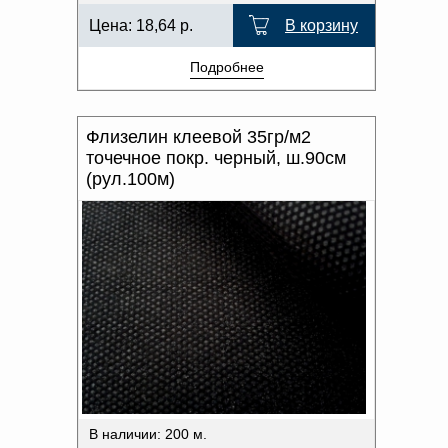
Цена:
18,64
р.
В корзину
Подробнее
Флизелин клеевой 35гр/м2
точечное покр. черный, ш.90см
(рул.100м)
В наличии: 200 м.