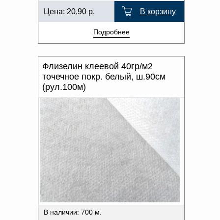
Цена:
20,90
р.
В корзину
Подробнее
Флизелин клеевой 40гр/м2
точечное покр. белый, ш.90см
(рул.100м)
В наличии: 700 м.