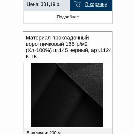
Цена:
331,19
р.
В корзину
Подробнее
Материал прокладочный
воротничковый 165гр/м2
(Хл-100%) ш.145 черный, арт.1124
К-ТК
В наличии: 200 м.