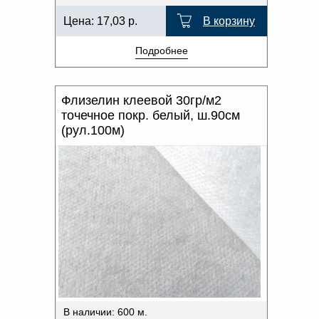
Цена:
17,03
р.
В корзину
Подробнее
Флизелин клеевой 30гр/м2
точечное покр. белый, ш.90см
(рул.100м)
В наличии: 600 м.