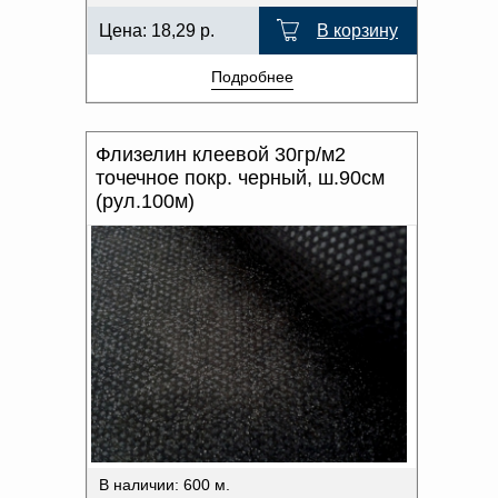
Цена:
18,29
р.
В корзину
Подробнее
Флизелин клеевой 30гр/м2
точечное покр. черный, ш.90см
(рул.100м)
В наличии: 600 м.