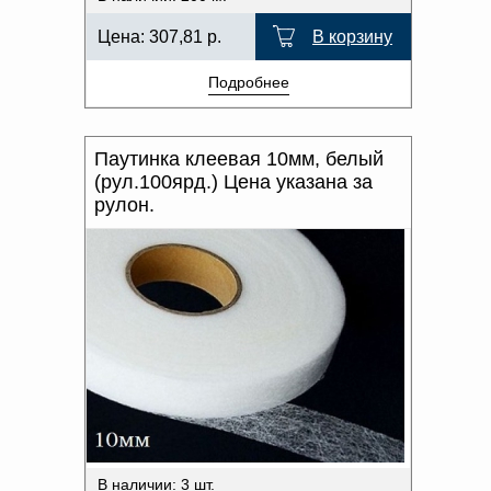
Цена:
307,81
р.
В корзину
Подробнее
Паутинка клеевая 10мм, белый
(рул.100ярд.) Цена указана за
рулон.
В наличии: 3 шт.