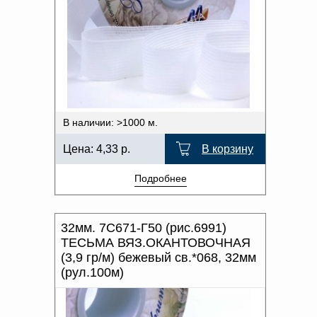
В наличии: >1000 м.
Цена:
4,33
р.
В корзину
Подробнее
32мм. 7С671-Г50 (рис.6991)
ТЕСЬМА ВЯЗ.ОКАНТОВОЧНАЯ
(3,9 гр/м) бежевый св.*068, 32мм
(рул.100м)