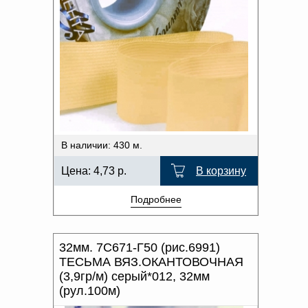
В наличии: 430 м.
Цена:
4,73
р.
В корзину
Подробнее
32мм. 7С671-Г50 (рис.6991)
ТЕСЬМА ВЯЗ.ОКАНТОВОЧНАЯ
(3,9гр/м) серый*012, 32мм
(рул.100м)