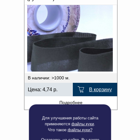
В наличии: >1000 м.
Цена:
4,74
р.
В корзину
Подробнее
Для улучшения работы сайта
применяются
файлы куки
.
Что такое
файлы куки?
Оставаясь на сайте, Вы даете