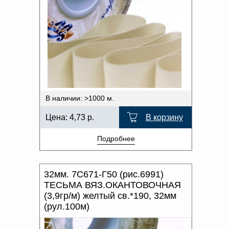
В наличии: >1000 м.
Цена:
4,73
р.
В корзину
Подробнее
32мм. 7С671-Г50 (рис.6991)
ТЕСЬМА ВЯЗ.ОКАНТОВОЧНАЯ
(3,9гр/м) желтый св.*190, 32мм
(рул.100м)