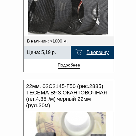
В наличии: >1000 м.
Цена:
5,19
р.
В корзину
Подробнее
22мм. 02С2145-Г50 (рис.2885)
ТЕСЬМА ВЯЗ.ОКАНТОВОЧНАЯ
(пл.4,85г/м) черный 22мм
(рул.30м)