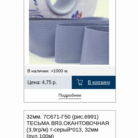
В наличии: >1000 м.
Цена:
4,75
р.
В корзину
Подробнее
32мм. 7С671-Г50 (рис.6991)
ТЕСЬМА ВЯЗ.ОКАНТОВОЧНАЯ
(3,9гр/м) т-серый*013, 32мм
(рул.100м)