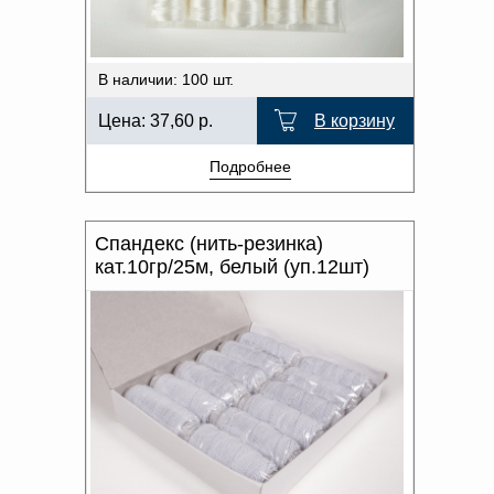
В наличии: 100 шт.
Цена:
37,60
р.
В корзину
Подробнее
Спандекс (нить-резинка)
кат.10гр/25м, белый (уп.12шт)