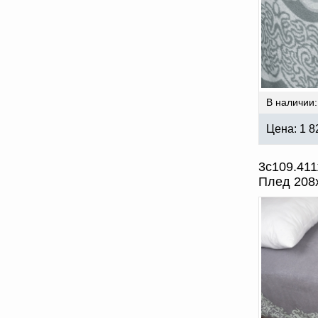
В наличии:
Цена:
1 8
3с109.411
Плед 208