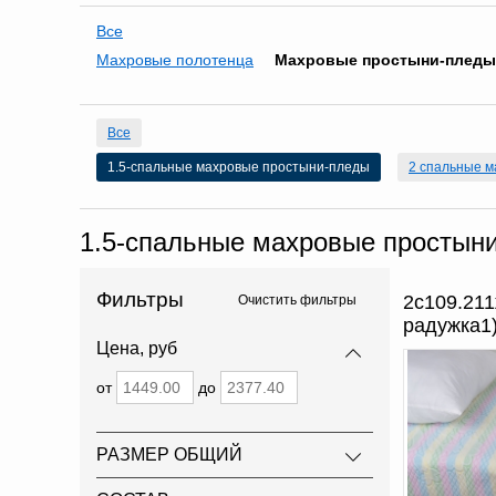
Все
Махровые полотенца
Махровые простыни-пледы
Все
1.5-спальные махровые простыни-пледы
2 спальные 
1.5-спальные махровые простын
Фильтры
2с109.211
Очистить фильтры
радужка1
Цена, руб
от
до
РАЗМЕР ОБЩИЙ