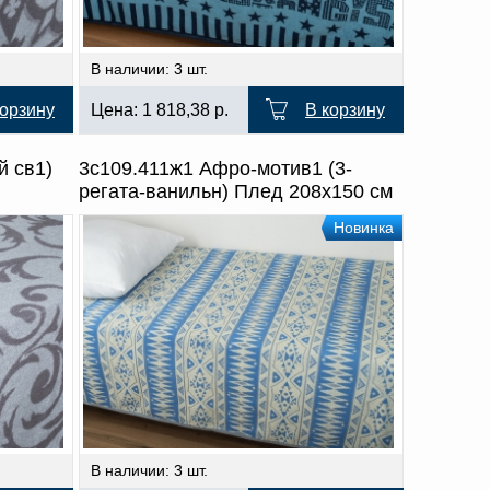
В наличии: 3 шт.
корзину
Цена:
1 818,38
р.
В корзину
й св1)
3с109.411ж1 Афро-мотив1 (3-
регата-ванильн) Плед 208х150 см
Новинка
В наличии: 3 шт.