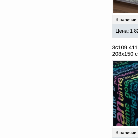
В наличии:
Цена:
1 8
3с109.411
208х150 
В наличии: