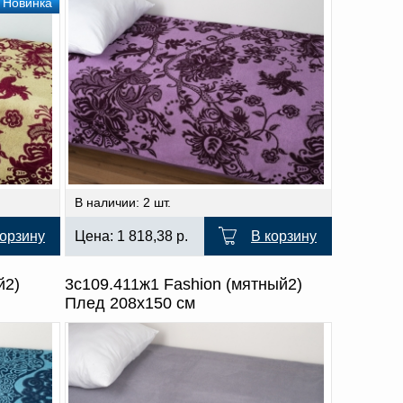
Новинка
В наличии: 2 шт.
корзину
Цена:
1 818,38
р.
В корзину
й2)
3с109.411ж1 Fashion (мятный2)
Плед 208х150 см