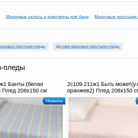
Махровые халаты и комплекты для бани
Махровые простыни 
махровые простыни-пледы
Детские махровые простыни-пледы
и-пледы
ж1 Банты (белая
2с109.211ж1 Быть может(у.
) Плед 208х150 см
оранжев2) Плед 208х150 с
Новинка