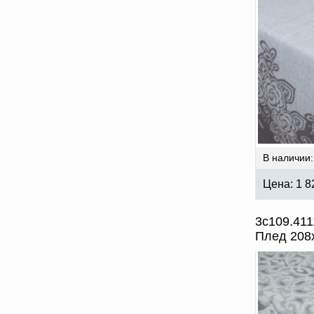
В наличии:
Цена:
1 8
3с109.411
Плед 208