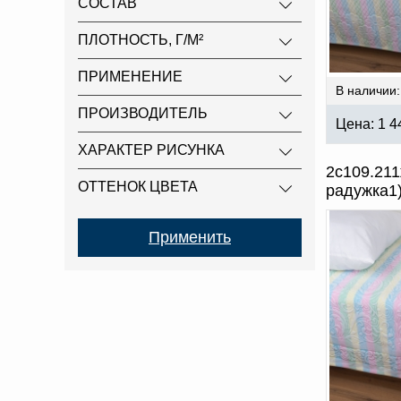
СОСТАВ
ПЛОТНОСТЬ, Г/М²
ПРИМЕНЕНИЕ
В наличии:
ПРОИЗВОДИТЕЛЬ
Цена:
1 4
ХАРАКТЕР РИСУНКА
2с109.21
ОТТЕНОК ЦВЕТА
радужка1