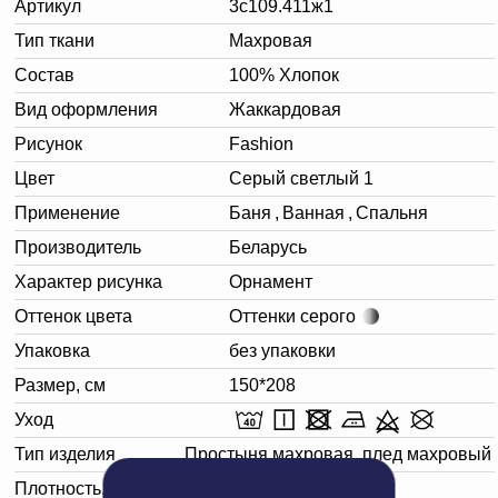
Артикул
3с109.411ж1
Тип ткани
Махровая
Состав
100% Хлопок
Вид оформления
Жаккардовая
Рисунок
Fashion
Цвет
Серый светлый 1
Применение
Баня
,
Ванная
,
Спальня
Производитель
Беларусь
Характер рисунка
Орнамент
Оттенок цвета
Оттенки серого
Упаковка
без упаковки
Размер, см
150*208
Уход
Тип изделия
Простыня махровая, плед махровый
Плотность, г/м²
400